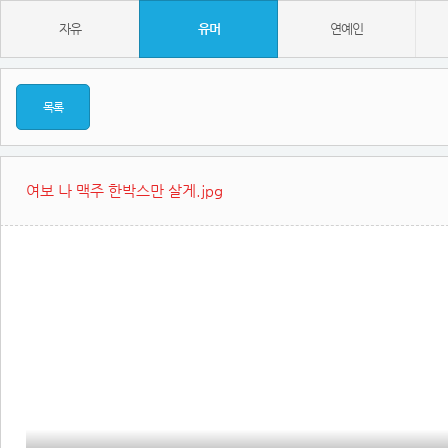
자유
유머
연예인
목록
여보 나 맥주 한박스만 살게.jpg