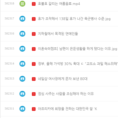
호불호 갈리는 여름음료.mp4
502318
N
휴가 조작해서 138일 휴가 나간 육군병사 수준.jpg
502317
N
지하철에서 목격된 연예인들
502316
N
이혼숙려캠프] 남편이 은둔생활을 하게 됐다는 이유.jpg
502315
N
정부, 올해 가석방 30% 확대 ㄷ "교도소 과밀 해소위해
502314
N
네일샵 여사장에게 문자 보낸 80대
502313
N
점심 사주는 사람을 조심해야 하는 이유
502312
N
아프리카에 희망을 전하는 대한민국 쌀 'K
502311
N