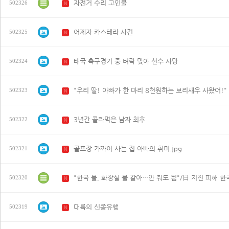
자전거 수리 고인물
502326
N
어제자 카스테라 사건
502325
N
태국 축구경기 중 벼락 맞아 선수 사망
502324
N
"우리 딸! 아빠가 한 마리 8천원하는 보리새우 사왔어!"
502323
N
3년간 콜라먹은 남자 최후
502322
N
골프장 가까이 사는 집 아빠의 취미.jpg
502321
N
502320
N
대륙의 신종유행
502319
N