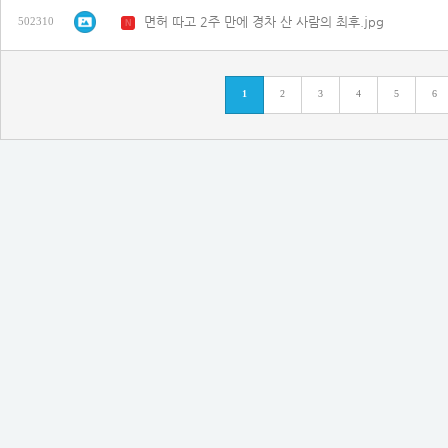
면허 따고 2주 만에 경차 산 사람의 최후.jpg
502310
N
1
2
3
4
5
6