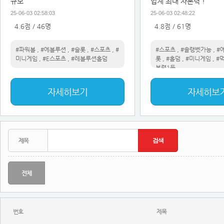
규모
업계 최대 자본력 !
25-06-03 02:58:03
25-06-03 02:48:22
4.6점 / 46명
4.8점 / 61명
#파워볼
,
#에볼루션
,
#슬롯
,
#스포츠
,
#
#스포츠
,
#솔랭벳가능
,
#
미니게임
,
#E스포츠
,
#레볼루션홀덤
롯
,
#홀덤
,
#미니게임
,
#
본력1등
자세히보기
자세히보
전체
번호
제목