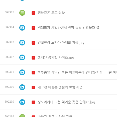
영화같은 도로 상황
502305
N
백대표가 사업하면서 진짜 충격 받았을때 썰
502304
N
건설현장 노가다 아재의 자랑.jpg
502303
N
옳게된 공기밥 사이즈.jpg
502302
N
하루종일 게임만 하는 아들때문에 인터넷선 잘라버린 아
502301
N
개그맨 이상준 전설의 보쌈 사건
502300
N
성노예라니 그런 역겨운 짓은 안해요.jpg
502299
N
박완규 최근 가창력 근황
502298