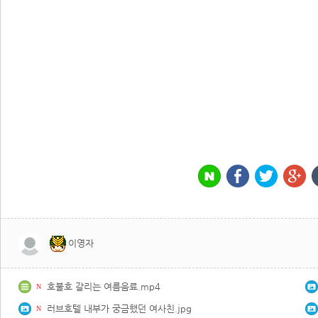
이영자
호불호 갈리는 여름음료.mp4
N
러브호텔 내부가 궁금했던 여사친.jpg
N