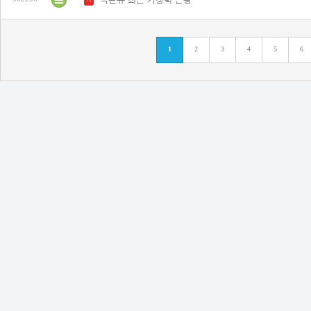
N
1
2
3
4
5
6