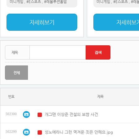
미니게임
,
#E스포츠
,
#레볼루션홀덤
미니게임
,
#E스포츠
,
#레
자세히보기
자세히보
전체
번호
제목
개그맨 이상준 전설의 보쌈 사건
502300
N
성노예라니 그런 역겨운 짓은 안해요.jpg
502299
N