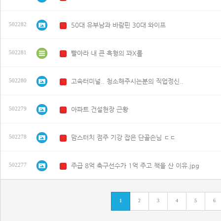
50대 유부남과 바람핀 30대 와이프
502282
N
빨아라 내 큰 흑형의 꽈X를
502281
N
고속터미널.. 청소해주시는분의 직업정신..
502280
N
아파트 건설현장 근황
502279
N
맘스터치 점주 기강 잡은 단골손님 ㄷㄷ
502278
N
주급 8억 축구선수가 1억 주고 책을 산 이유.jpg
502277
N
1
2
3
4
5
6