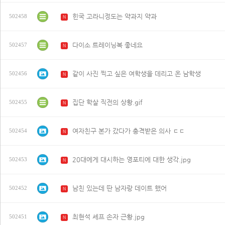
힌국 고라니정도는 약과지 약과
502458
N
다이소 트레이닝복 좋네요
502457
N
같이 사진 찍고 싶은 여학생을 데리고 온 남학생
502456
N
집단 학살 직전의 상황.gif
502455
N
여자친구 본가 갔다가 충격받은 의사 ㄷㄷ
502454
N
20대에게 대시하는 영포티에 대한 생각.jpg
502453
N
남친 있는데 딴 남자랑 데이트 했어
502452
N
최현석 셰프 손자 근황.jpg
502451
N