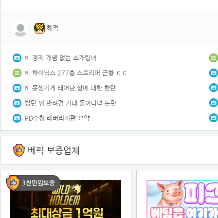
해적
경제 개념 없는 소개팅녀
N
하이닉스 277층 스트리머 근황 ㄷㄷ
N
못생기게 태어난 삶에 대한 한탄
N
방탄 뷔 반려견 기내 돌아다녀 논란
PD수첩 레버리지편 요약
베픽 보증업체
3천만원보증