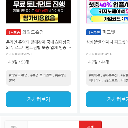
와일드홀덤
피그벳
베픽보증
베픽추천
온라인 홀덤의 절대강자 국내 최대상금
심심할땐 언제나 피그벳에
의 무료토너먼트진행 보증 업체 인증 사
이트
25-06-03 03:20:50
25-06-03 03:04:14
4.8점 / 58명
4.7점 / 44명
#와일드 홀덤
,
#홀덤 토너먼트
,
#온라인
#파워볼
,
#에볼루션
,
#슬
홀덤
미니게임
,
#E스포츠
,
#레
자세히보기
자세히보