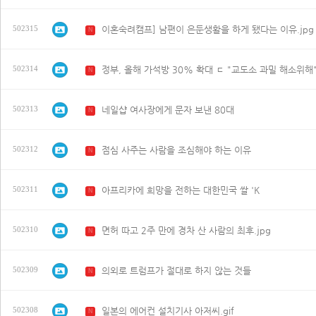
이혼숙려캠프] 남편이 은둔생활을 하게 됐다는 이유.jpg
502315
N
정부, 올해 가석방 30% 확대 ㄷ "교도소 과밀 해소위해
502314
N
네일샵 여사장에게 문자 보낸 80대
502313
N
점심 사주는 사람을 조심해야 하는 이유
502312
N
아프리카에 희망을 전하는 대한민국 쌀 'K
502311
N
면허 따고 2주 만에 경차 산 사람의 최후.jpg
502310
N
의외로 트럼프가 절대로 하지 않는 것들
502309
N
일본의 에어컨 설치기사 아저씨.gif
502308
N