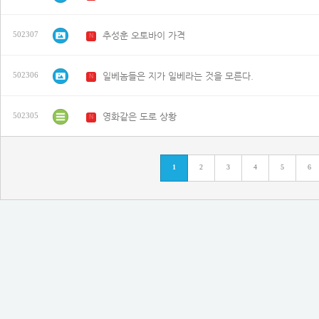
추성훈 오토바이 가격
502307
N
일베놈들은 지가 일베라는 것을 모른다.
502306
N
영화같은 도로 상황
502305
N
1
2
3
4
5
6