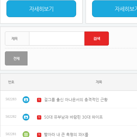
자세히보기
자세히보
전체
번호
제목
걸그룹 출신 아나운서의 충격적인 근황
502283
N
50대 유부남과 바람핀 30대 와이프
502282
N
빨아라 내 큰 흑형의 꽈X를
502281
N