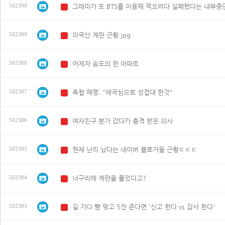
그래미가 또 BTS를 이용해 먹으려다 실패했다는 내부증
502390
N
미국산 계란 근황.jpg
502389
N
어제자 송도의 한 아파트
502388
N
축협 해명: "애국심으로 성접대 한것"
502387
N
여자친구 본가 갔다가 충격 받은 의사
502386
N
현재 난리 났다는 네이버 블로거들 근황ㄷㄷㄷ
502385
N
너구리에 계란을 풀었다고?
502384
N
길 가다 뺨 맞고 5천 준다면 '신고 한다 vs 감사 한다'
502383
N