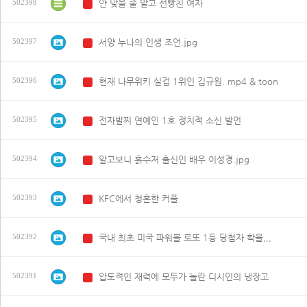
안 맞을 줄 알고 선빵친 여자
502398
N
서양 누나의 인생 조언.jpg
502397
N
현재 나무위키 실검 1위인 김규원. mp4 & toon
502396
N
전자발찌 연예인 1호 정치적 소신 발언
502395
N
알고보니 흙수저 출신인 배우 이성경.jpg
502394
N
KFC에서 청혼한 커플
502393
N
국내 최초 미국 파워볼 로또 1등 당첨자 확율,,,
502392
N
압도적인 재력에 모두가 놀란 디시인의 냉장고
502391
N