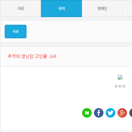
자유
유머
연예인
목록
추억의 장난감 고인물 .GIF
ㄷㄷㄷ