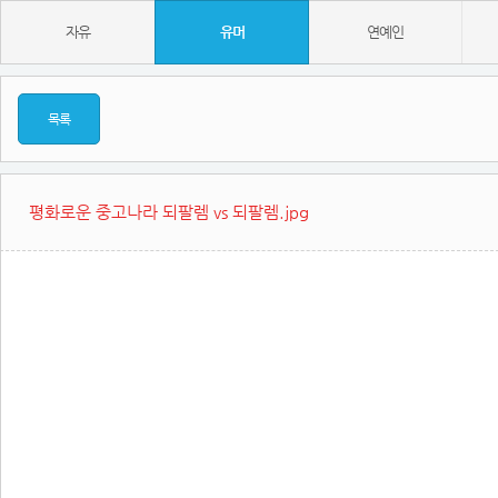
자유
유머
연예인
목록
평화로운 중고나라 되팔렘 vs 되팔렘.jpg