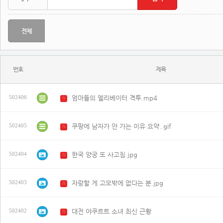
전체
번호
제목
엄마들의 엘리베이터 격투.mp4
502406
N
쿠팡에 남자가 안 가는 이유 요약..gif
502405
N
한국 양궁 또 사고침.jpg
502404
N
자랑할 게 고모밖에 없다는 분.jpg
502403
N
대전 야쿠르트 소녀 최신 근황
502402
N