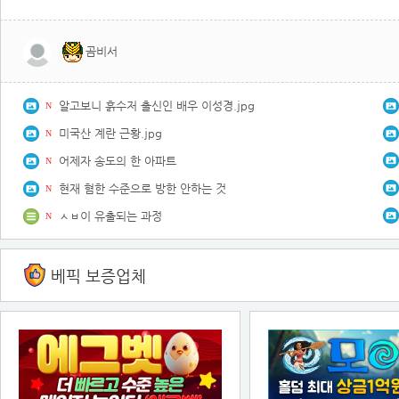
곰비서
알고보니 흙수저 출신인 배우 이성경.jpg
N
미국산 계란 근황.jpg
N
어제자 송도의 한 아파트
N
현재 혐한 수준으로 방한 안하는 것
N
ㅅㅂ이 유출되는 과정
N
베픽 보증업체