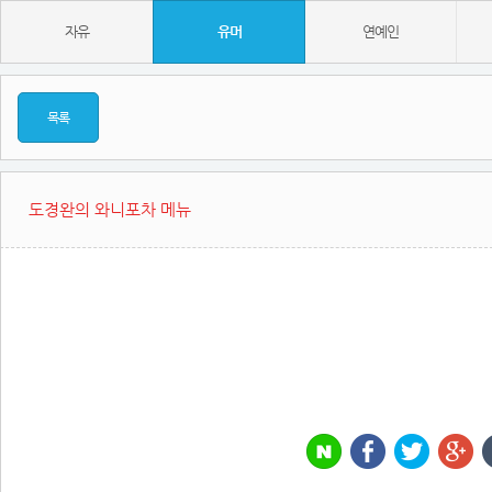
자유
유머
연예인
목록
도경완의 와니포차 메뉴