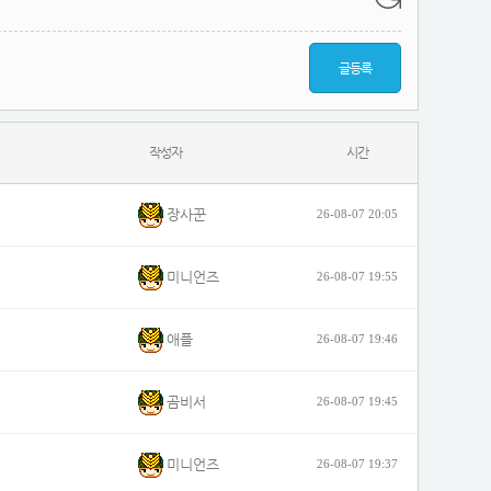
글등록
작성자
시간
장사꾼
26-08-07 20:05
미니언즈
26-08-07 19:55
애플
26-08-07 19:46
곰비서
26-08-07 19:45
미니언즈
26-08-07 19:37