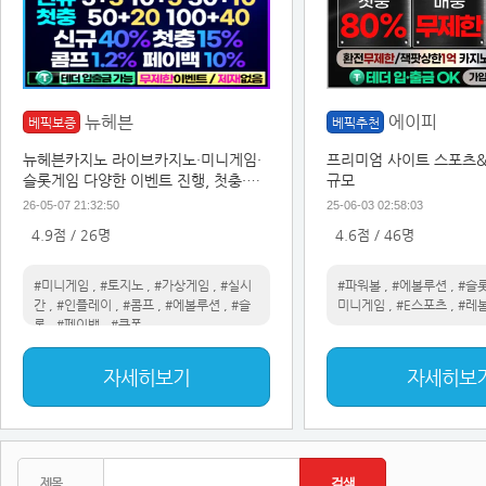
뉴헤븐
에이피
베픽보증
베픽추천
뉴헤븐카지노 라이브카지노·미니게임·
프리미엄 사이트 스포츠
슬롯게임 다양한 이벤트 진행, 첫충·재
규모
충·페이백 혜택과 빠른충전 무제한환전
26-05-07 21:32:50
25-06-03 02:58:03
지원
4.9점 / 26명
4.6점 / 46명
#미니게임
,
#토지노
,
#가상게임
,
#실시
#파워볼
,
#에볼루션
,
#슬
간
,
#인플레이
,
#콤프
,
#에볼루션
,
#슬
미니게임
,
#E스포츠
,
#레
롯
,
#페이백
,
#쿠폰
자세히보기
자세히보