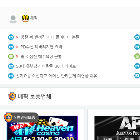
해적
방탄 뷔 반려견 기내 돌아다녀 논란
N
PD수첩 레버리지편 요약
N
중국 심천 해수욕장 근황
N
50대 유부남과 바람핀 30대 와이프
전기요금 아깝다고 에어컨 안키는게 미련한 이유.jpg
베픽 보증업체
5천만원보증