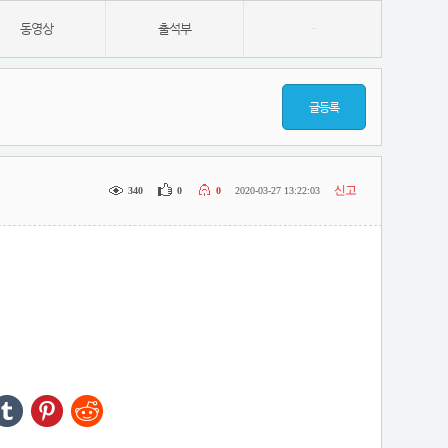
동영상
출석부
-
글등록
신고
340
0
0
2020-03-27 13:22:03