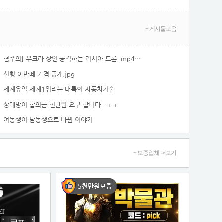
+ 게시물모음
혐주의] 우크라 상인 공격하는 러시아 드론. mp4 & news
신형 아반떼 가격 공개.jpg
세계유일 세계1위라는 대륙의 자동차기술
상대방이 합의금 천만원 요구 합니다...ㅜㅜ
여동생이 남동생으로 바뀐 이야기
+ 보증업체 더보기
5천만원보증