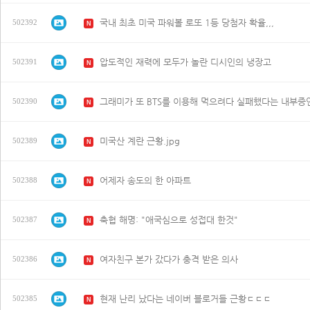
국내 최초 미국 파워볼 로또 1등 당첨자 확율,,,
502392
N
압도적인 재력에 모두가 놀란 디시인의 냉장고
502391
N
그래미가 또 BTS를 이용해 먹으려다 실패했다는 내부증
502390
N
미국산 계란 근황.jpg
502389
N
어제자 송도의 한 아파트
502388
N
축협 해명: "애국심으로 성접대 한것"
502387
N
여자친구 본가 갔다가 충격 받은 의사
502386
N
현재 난리 났다는 네이버 블로거들 근황ㄷㄷㄷ
502385
N