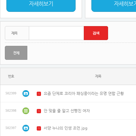
자세히보기
자세히보
전체
번호
제목
요즘 단체로 코리아 패싱중이라는 유명 연합 근황
502399
N
안 맞을 줄 알고 선빵친 여자
502398
N
서양 누나의 인생 조언.jpg
502397
N