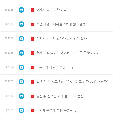
어제자 송도의 한 아파트
502388
N
축협 해명: "애국심으로 성접대 한것"
502387
N
여자친구 본가 갔다가 충격 받은 의사
502386
N
현재 난리 났다는 네이버 블로거들 근황ㄷㄷㄷ
502385
N
너구리에 계란을 풀었다고?
502384
N
길 가다 뺨 맞고 5천 준다면 '신고 한다 vs 감사 한다'
502383
N
방탄 뷔 반려견 기내 돌아다녀 논란
502382
N
아반떼 옵션에 빡친 윤성로.jpg
502381
N