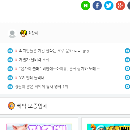
호랑이
외지인들은 기겁 한다는 호주 문화 ㄷㄷ..jpg
N
재벌가 날벼락 소식
N
"윤가이 불쾌" 비판에…아이유, 결국 장기하 노래 삭제 엔딩
N
YG 엔터 돌격녀
N
경찰이 뽑은 최악의 형사 영화 1위
베픽 보증업체