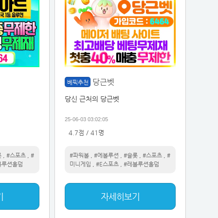
당근벳
베픽추천
당신 근처의 당근벳
25-06-03 03:02:05
4.7점 / 41명
롯
,
#스포츠
,
#
#파워볼
,
#에볼루션
,
#슬롯
,
#스포츠
,
#
볼루션홀덤
미니게임
,
#E스포츠
,
#레볼루션홀덤
기
자세히보기