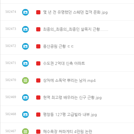
몇 년 전 유명했던 스웨덴 접객 문화.jpg
502474
N
최종의_최종의_최종인 살목지 근황.......
502473
N
용산공원 근황 ㄷㄷ
502472
N
수도권 2억대 신축 아파트
502471
N
상처에 소독약 뿌리는 남자.mp4
502470
N
현역 최고령 배우라는 신구 근황.jpg
502469
N
평창동 127평 고급빌라 내부.jpg
502468
N
해수욕장 짜파게티 4만원 논란
502467
N