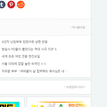
+ 게시물모음
4년차 난임부부 임밍아웃 남편 반응
방송사 PD들이 뽑았다는 역대 사극 TOP 5
세계 최초 여성 전용 엔진오일
서울 더위에 깜짤 놀란 외국인 ㄷㄷ
차유람 부부: "좌파들이 날 핍박해도 예수님은 내 편"
+ 보증업체 더보기