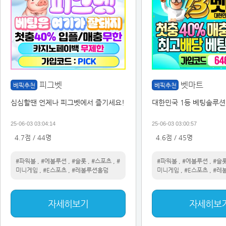
피그벳
벳마트
베픽추천
베픽추천
심심할땐 언제나 피그벳에서 즐기세요!
대한민국 1등 베팅솔루션
25-06-03 03:04:14
25-06-03 03:00:57
4.7점 / 44명
4.6점 / 45명
#파워볼
,
#에볼루션
,
#슬롯
,
#스포츠
,
#
#파워볼
,
#에볼루션
,
#슬
미니게임
,
#E스포츠
,
#레볼루션홀덤
미니게임
,
#E스포츠
,
#레
자세히보기
자세히보