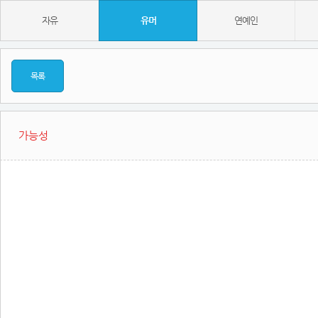
자유
유머
연예인
목록
가능성