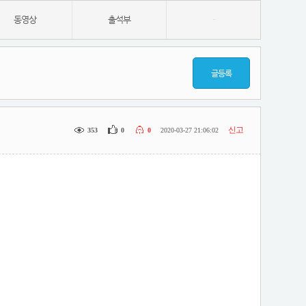
동영상
출석부
-
글등록
신고
353
0
0
2020-03-27 21:06:02