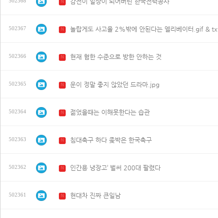
감전이 일상이 되어버린 한국전력공사
502368
N
놀랍게도 사고율 2%밖에 안된다는 엘리베이터.gif & tx
502367
N
현재 혐한 수준으로 방한 안하는 것
502366
N
운이 정말 좋지 않았던 드라마.jpg
502365
N
젊었을때는 이해못한다는 습관
502364
N
침대축구 하다 좆박은 한국축구
502363
N
인간용 냉장고’ 벌써 200대 팔렸다
502362
N
현대차 진짜 큰일남
502361
N