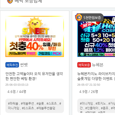
베픽 보증업체
5천만원보증
썬벳
뉴헤븐
베픽추천
베픽보증
안전한 고액놀이터 오직 유저만을 생각
뉴헤븐카지노 라이브카지
한 편안한 베팅 환경!
슬롯게임 다양한 이벤트 진
충·페이백 혜택과 빠른충
25-06-03 03:03:13
26-05-07 21:32:50
지원
4.6점 / 44명
4.9점 / 26명
#파워볼
,
#에볼루션
,
#슬롯
,
#스포츠
,
#
#미니게임
,
#토지노
,
#가
미니게임
,
#E스포츠
,
#레볼루션홀덤
간
,
#인플레이
,
#콤프
,
#
롯
,
#페이백
,
#쿠폰