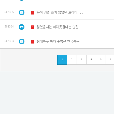
운이 정말 좋지 않았던 드라마.jpg
502365
N
젊었을때는 이해못한다는 습관
502364
N
침대축구 하다 좆박은 한국축구
502363
N
1
2
3
4
5
6