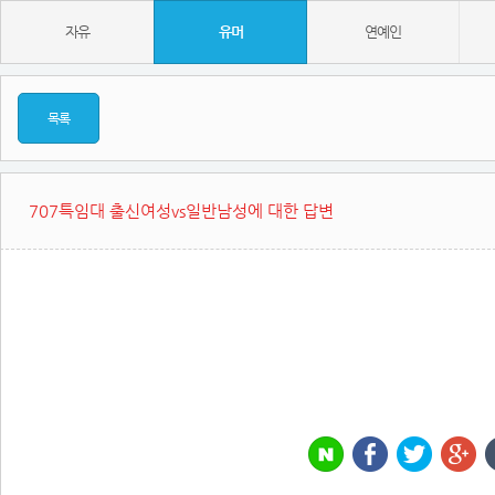
자유
유머
연예인
목록
707특임대 출신여성vs일반남성에 대한 답변