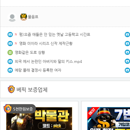
물음표
펌)요즘 애들은 안 믿는 옛날 고등학교 시간표
N
영화 미이라 시리즈 신작 제작근황
N
영화같은 도로 상황
외국 에서 논란인 아버지와 딸의 키스.mp4
예랑 몰래 결정사 등록한 여자
베픽 보증업체
5천만원보증