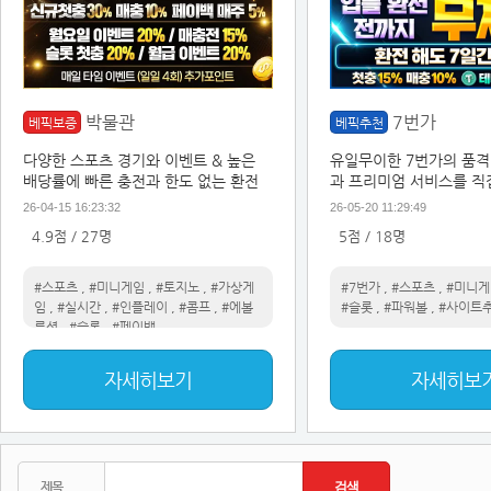
박물관
7번가
베픽보증
베픽추천
다양한 스포츠 경기와 이벤트 & 높은
유일무이한 7번가의 품격
배당률에 빠른 충전과 한도 없는 환전
과 프리미엄 서비스를 직
26-04-15 16:23:32
26-05-20 11:29:49
4.9점 / 27명
5점 / 18명
#스포츠
,
#미니게임
,
#토지노
,
#가상게
#7번가
,
#스포츠
,
#미니게
임
,
#실시간
,
#인플레이
,
#콤프
,
#에볼
#슬롯
,
#파워볼
,
#사이트
루션
,
#슬롯
,
#페이백
자세히보기
자세히보