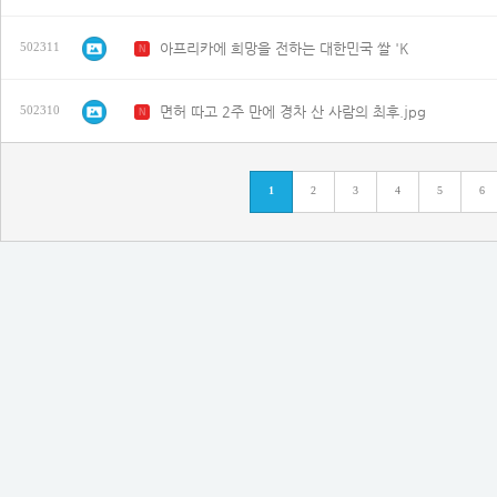
아프리카에 희망을 전하는 대한민국 쌀 'K
502311
N
면허 따고 2주 만에 경차 산 사람의 최후.jpg
502310
N
1
2
3
4
5
6