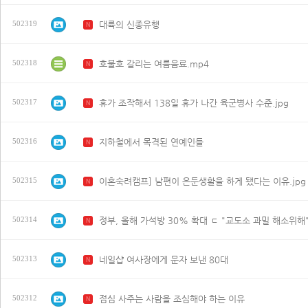
대륙의 신종유행
502319
N
호불호 갈리는 여름음료.mp4
502318
N
휴가 조작해서 138일 휴가 나간 육군병사 수준.jpg
502317
N
지하철에서 목격된 연예인들
502316
N
이혼숙려캠프] 남편이 은둔생활을 하게 됐다는 이유.jpg
502315
N
정부, 올해 가석방 30% 확대 ㄷ "교도소 과밀 해소위해
502314
N
네일샵 여사장에게 문자 보낸 80대
502313
N
점심 사주는 사람을 조심해야 하는 이유
502312
N