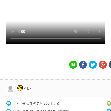
가습기
인간용 냉장고’ 벌써 200대 팔렸다
N
프롬포트 절대 공유 안한다는 신입 논란
N