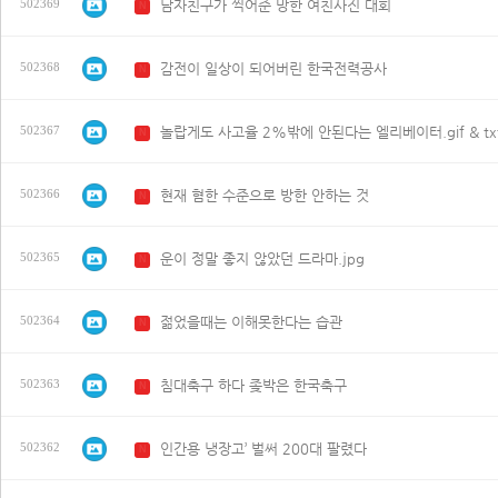
남자친구가 찍어준 망한 여친사진 대회
502369
N
감전이 일상이 되어버린 한국전력공사
502368
N
놀랍게도 사고율 2%밖에 안된다는 엘리베이터.gif & tx
502367
N
현재 혐한 수준으로 방한 안하는 것
502366
N
운이 정말 좋지 않았던 드라마.jpg
502365
N
젊었을때는 이해못한다는 습관
502364
N
침대축구 하다 좆박은 한국축구
502363
N
인간용 냉장고’ 벌써 200대 팔렸다
502362
N