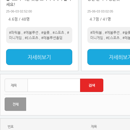
세요!
25-06-03 02:52:00
25-06-03 03:02:05
4.6점 / 48명
4.7점 / 41명
#파워볼
,
#에볼루션
,
#슬롯
,
#스포츠
,
#
#파워볼
,
#에볼루션
,
#슬
미니게임
,
#E스포츠
,
#레볼루션홀덤
미니게임
,
#E스포츠
,
#레
자세히보기
자세히보
전체
번호
제목