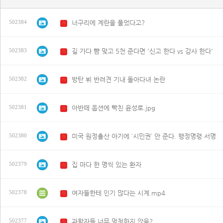
너구리에 계란을 풀었다고?
502384
N
길 가다 뺨 맞고 5천 준다면 '신고 한다 vs 감사 한다'
502383
N
방탄 뷔 반려견 기내 돌아다녀 논란
502382
N
아반떼 옵션에 빡친 윤성로.jpg
502381
N
미국 원정출산 아기에 `시민권` 안 준다. 행정명령 서명
502380
N
집 마다 한 명씩 있는 환자
502379
N
여자들한테 인기 많다는 시계.mp4
502378
N
과학자들 너무 멍청하지 않음?
502377
N