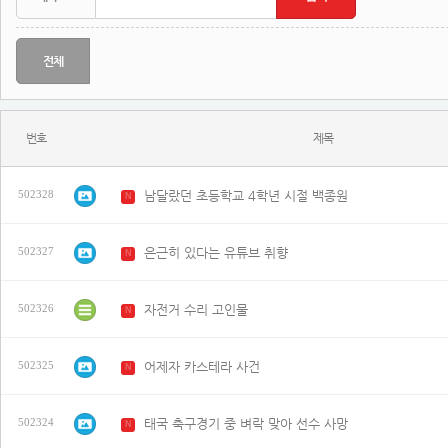
전체
번호
제목
남달랐던 초등학교 4학년 시절 백종원
502328
N
은근히 있다는 유튜브 취향
502327
N
자전거 수리 고인물
502326
N
어제자 카스테라 사건
502325
N
태국 축구경기 중 벼락 맞아 선수 사망
502324
N