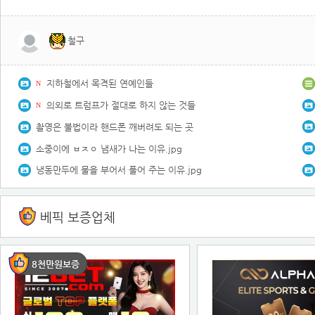
철구
지하철에서 목격된 연예인들
N
의외로 트럼프가 절대로 하지 않는 것들
N
촬영은 불법이라 핸드폰 깨버려도 되는 곳
소중이에 ㅂㅈㅇ 냄새가 나는 이유.jpg
냉동만두에 물을 부어서 풀어 주는 이유.jpg
베픽 보증업체
8천만원보증