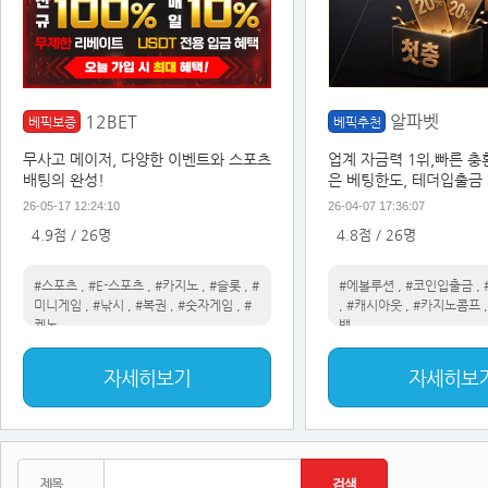
12BET
알파벳
베픽보증
베픽추천
무사고 메이저, 다양한 이벤트와 스포츠
업계 자금력 1위,빠른 충
배팅의 완성!
은 베팅한도, 테더입출금
실시간 베팅 캐시아웃가
26-05-17 12:24:10
26-04-07 17:36:07
4.9점 / 26명
4.8점 / 26명
#스포츠
,
#E-스포츠
,
#카지노
,
#슬롯
,
#
#에볼루션
,
#코인입출금
,
미니게임
,
#낚시
,
#복권
,
#숫자게임
,
#
,
#캐시아웃
,
#카지노콤프
케노
백
자세히보기
자세히보