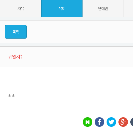
자유
유머
연예인
목록
귀엽지?
ㅎㅎ