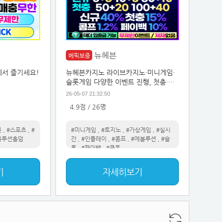
뉴헤븐
베픽보증
서 즐기세요!
뉴헤븐카지노 라이브카지노·미니게임·
슬롯게임 다양한 이벤트 진행, 첫충·재
충·페이백 혜택과 빠른충전 무제한환전
26-05-07 21:32:50
지원
4.9점 / 26명
롯
,
#스포츠
,
#
#미니게임
,
#토지노
,
#가상게임
,
#실시
볼루션홀덤
간
,
#인플레이
,
#콤프
,
#에볼루션
,
#슬
롯
,
#페이백
,
#쿠폰
기
자세히보기