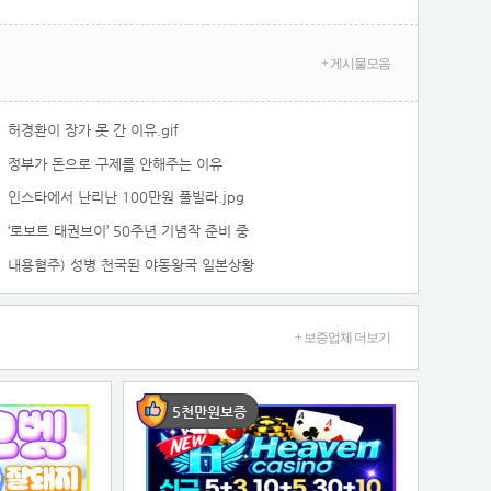
+ 게시물모음
허경환이 장가 못 간 이유.gif
정부가 돈으로 구제를 안해주는 이유
인스타에서 난리난 100만원 풀빌라.jpg
‘로보트 태권브이’ 50주년 기념작 준비 중
내용혐주) 성병 천국된 야동왕국 일본상황
+ 보증업체 더보기
5천만원보증