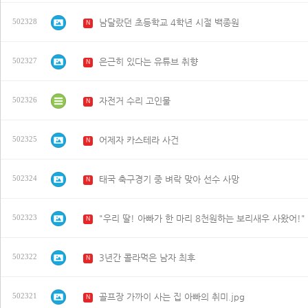
남달랐던 초등학교 4학년 시절 백종원
502328
N
은근히 있다는 유튜브 취향
502327
N
자전거 수리 고인물
502326
N
어제자 카스테라 사건
502325
N
태국 축구경기 중 벼락 맞아 선수 사망
502324
N
"우리 딸! 아빠가 한 마리 8천원하는 보리새우 사왔어!"
502323
N
3년간 콜라먹은 남자 최후
502322
N
골프장 가까이 사는 집 아빠의 취미.jpg
502321
N