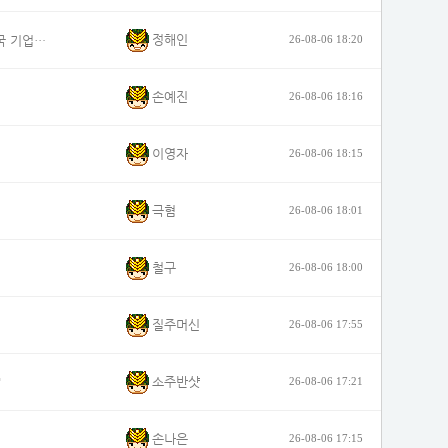
정해인
"한국 물, 화장실 물 같아…안 줘도 됨"/日 지진 피해 한국 기업 지원
26-08-06 18:20
손예진
26-08-06 18:16
이영자
26-08-06 18:15
극혐
26-08-06 18:01
철구
26-08-06 18:00
질주머신
26-08-06 17:55
소주반샷
"
26-08-06 17:21
손나은
26-08-06 17:15