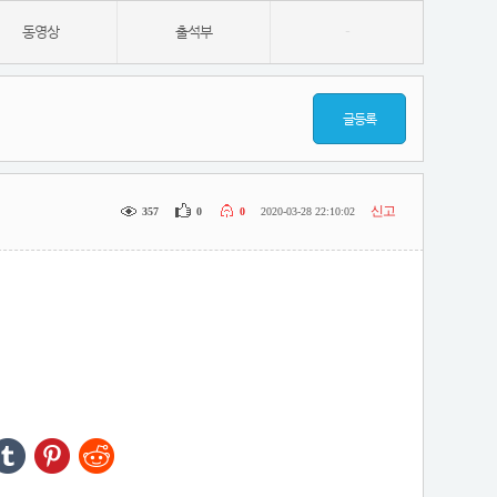
동영상
출석부
-
글등록
신고
357
0
0
2020-03-28 22:10:02