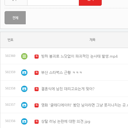
전체
번호
제목
빙하 붕괴로 느닷없이 파괴적인 눈사태 발생.mp4
502360
N
부산 스타벅스 근황 ㅋㅋㅋ
502359
N
결혼식에 남친 데리고오는게 맞아?
502358
N
영화 '글래디에이터' 봤던 남자라면 그냥 못지나치는 곳.
502357
N
상탈 러닝 논란에 대한 의견.jpg
502356
N