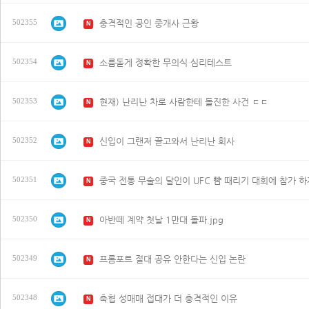
충격적인 공인 중개사 근황
502355
N
소름돋게 정확한 무의식 심리테스트
502354
N
현재) 난리난 차로 사람한테 돌진한 사건 ㄷㄷ
502353
N
신입이 그랜저 끌고와서 난리난 회사
502352
N
502351
N
아반떼 계약 첫날 1만대 돌파.jpg
502350
N
프롬포트 절대 공유 안한다는 신입 논란
502349
N
축협 성매매 접대가 더 충격적인 이유
502348
N