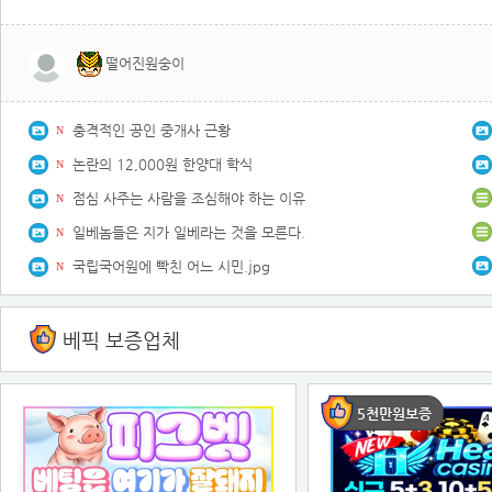
떨어진원숭이
충격적인 공인 중개사 근황
N
논란의 12,000원 한양대 학식
N
점심 사주는 사람을 조심해야 하는 이유
N
일베놈들은 지가 일베라는 것을 모른다.
N
국립국어원에 빡친 어느 시민.jpg
N
베픽 보증업체
5천만원보증