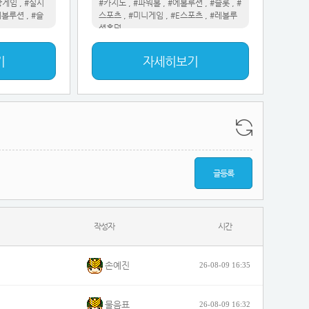
상게임
,
#실시
#카지노
,
#파워볼
,
#에볼루션
,
#슬롯
,
#
에볼루션
,
#슬
스포츠
,
#미니게임
,
#E스포츠
,
#레볼루
션홀덤
기
자세히보기
글등록
작성자
시간
손예진
26-08-09 16:35
물음표
26-08-09 16:32