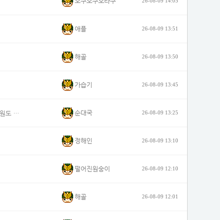
오쿠오쿠오타쿠
26-08-09 14:05
애플
26-08-09 13:51
해골
26-08-09 13:50
가습기
26-08-09 13:45
순대국
김희철, 거꾸로 태극기 인천시 현수막에 “X돌았네“, 최시원도 호응
26-08-09 13:25
정해인
26-08-09 13:10
떨어진원숭이
26-08-09 12:10
해골
26-08-09 12:01