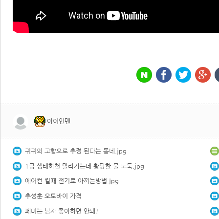
아이언맨
귀귀의 고향으로 추정 된다는 동네.jpg
1급 생태하천 말라가는데 황당한 물 도둑.jpg
에어컨 킬때 전기료 아끼는방법.jpg
추성훈 오토바이 가격
페미는 남자 좋아하면 안돼?