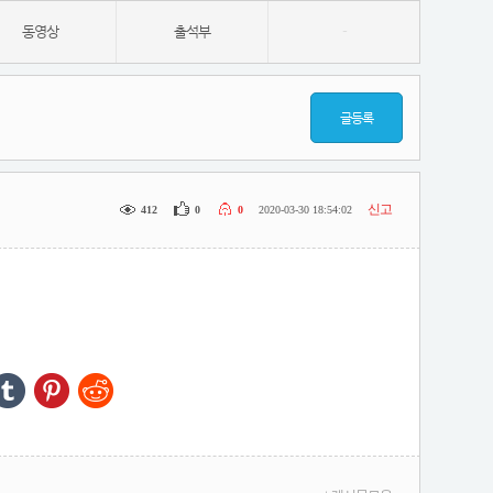
동영상
출석부
-
글등록
신고
412
0
0
2020-03-30 18:54:02