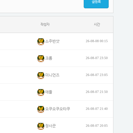
글등록
작성자
시간
소주반샷
26-08-08 00:15
크롬
26-08-07 23:50
미니언즈
26-08-07 23:05
애플
26-08-07 21:50
오쿠오쿠오타쿠
26-08-07 21:40
장사꾼
26-08-07 20:05