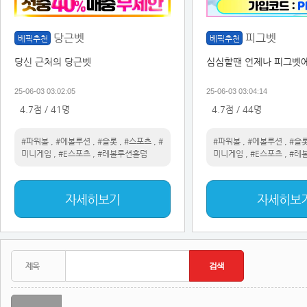
당근벳
피그벳
베픽추천
베픽추천
당신 근처의 당근벳
심심할땐 언제나 피그벳에
25-06-03 03:02:05
25-06-03 03:04:14
4.7점 / 41명
4.7점 / 44명
#파워볼
,
#에볼루션
,
#슬롯
,
#스포츠
,
#
#파워볼
,
#에볼루션
,
#슬
미니게임
,
#E스포츠
,
#레볼루션홀덤
미니게임
,
#E스포츠
,
#레
자세히보기
자세히보