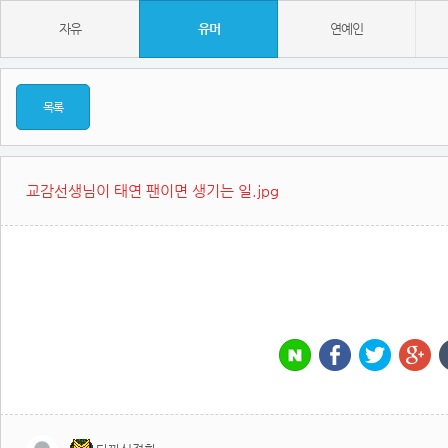
자유
유머
연예인
목록
교감선생님이 태연 팬이면 생기는 일.jpg