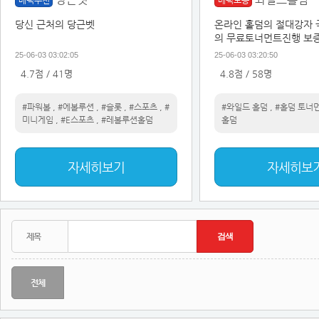
베픽추천
베픽보증
당신 근처의 당근벳
온라인 홀덤의 절대강자 
의 무료토너먼트진행 보증
이트
25-06-03 03:02:05
25-06-03 03:20:50
4.7점 / 41명
4.8점 / 58명
#파워볼
,
#에볼루션
,
#슬롯
,
#스포츠
,
#
#와일드 홀덤
,
#홀덤 토너
미니게임
,
#E스포츠
,
#레볼루션홀덤
홀덤
자세히보기
자세히보
전체