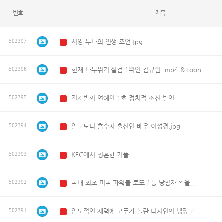
번호
제목
서양 누나의 인생 조언.jpg
502397
N
현재 나무위키 실검 1위인 김규원. mp4 & toon
502396
N
전자발찌 연예인 1호 정치적 소신 발언
502395
N
알고보니 흙수저 출신인 배우 이성경.jpg
502394
N
KFC에서 청혼한 커플
502393
N
국내 최초 미국 파워볼 로또 1등 당첨자 확율,,,
502392
N
압도적인 재력에 모두가 놀란 디시인의 냉장고
502391
N