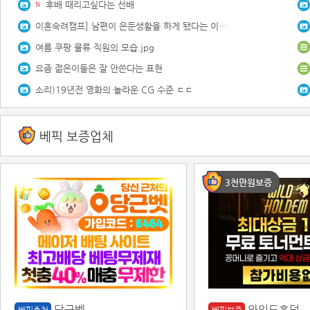
후배 때리고싶다는 선배
N
이혼숙려캠프] 남편이 은둔생활을 하게 됐다는 이유.jpg
여름 쿠팡 물류 직원의 모습.jpg
요즘 젊은이들은 잘 안쓴다는 표현
소리)19년전 영화의 놀라운 CG 수준 ㄷㄷ
베픽 보증업체
3천만원보증
당근벳
와일드홀덤