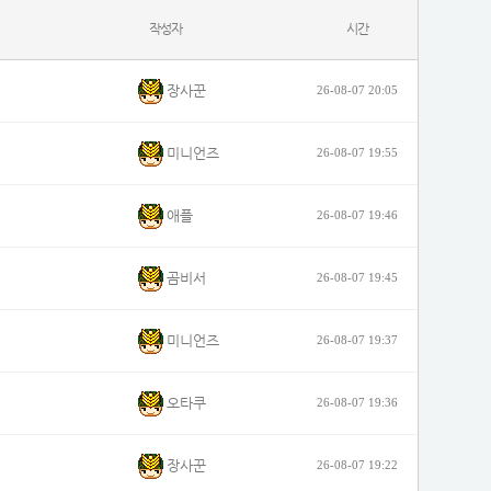
작성자
시간
장사꾼
26-08-07 20:05
미니언즈
26-08-07 19:55
애플
26-08-07 19:46
곰비서
26-08-07 19:45
미니언즈
26-08-07 19:37
오타쿠
26-08-07 19:36
장사꾼
26-08-07 19:22