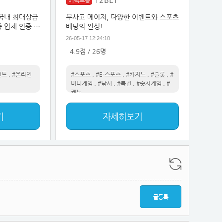
베픽보증
국내 최대상금
무사고 메이저, 다양한 이벤트와 스포츠
 업체 인증 사
배팅의 완성!
26-05-17 12:24:10
4.9점 / 26명
먼트
,
#온라인
#스포츠
,
#E-스포츠
,
#카지노
,
#슬롯
,
#
미니게임
,
#낚시
,
#복권
,
#숫자게임
,
#
케노
기
자세히보기
글등록