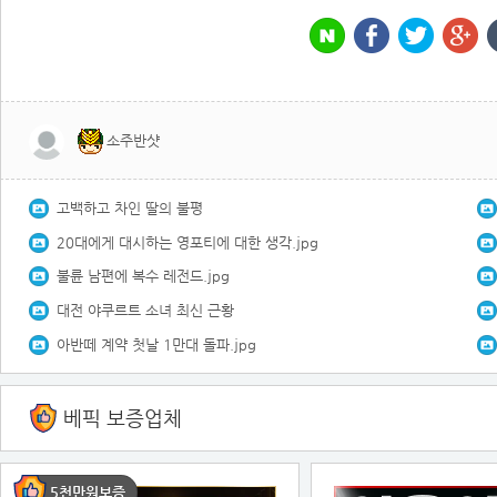
소주반샷
고백하고 차인 딸의 불평
20대에게 대시하는 영포티에 대한 생각.jpg
불륜 남편에 복수 레전드.jpg
대전 야쿠르트 소녀 최신 근황
아반떼 계약 첫날 1만대 돌파.jpg
베픽 보증업체
5천만원보증