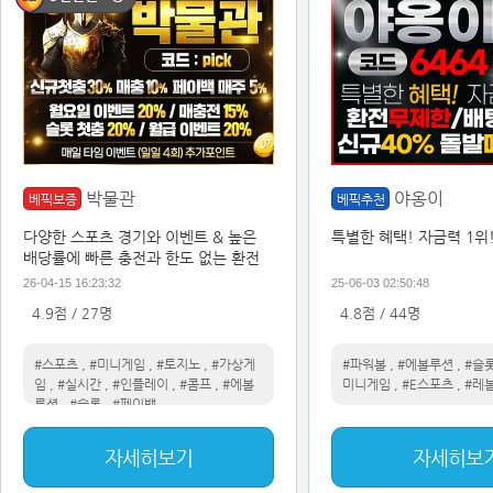
박물관
야옹이
베픽보증
베픽추천
다양한 스포츠 경기와 이벤트 & 높은
특별한 혜택! 자금력 1위
배당률에 빠른 충전과 한도 없는 환전
26-04-15 16:23:32
25-06-03 02:50:48
4.9점 / 27명
4.8점 / 44명
#스포츠
,
#미니게임
,
#토지노
,
#가상게
#파워볼
,
#에볼루션
,
#슬
임
,
#실시간
,
#인플레이
,
#콤프
,
#에볼
미니게임
,
#E스포츠
,
#레
루션
,
#슬롯
,
#페이백
자세히보기
자세히보