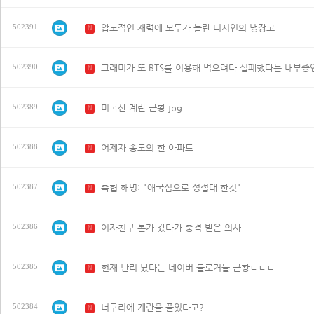
압도적인 재력에 모두가 놀란 디시인의 냉장고
502391
N
그래미가 또 BTS를 이용해 먹으려다 실패했다는 내부증
502390
N
미국산 계란 근황.jpg
502389
N
어제자 송도의 한 아파트
502388
N
축협 해명: "애국심으로 성접대 한것"
502387
N
여자친구 본가 갔다가 충격 받은 의사
502386
N
현재 난리 났다는 네이버 블로거들 근황ㄷㄷㄷ
502385
N
너구리에 계란을 풀었다고?
502384
N