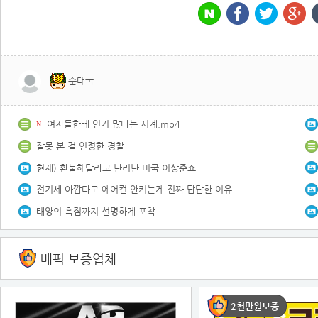
순대국
여자들한테 인기 많다는 시계.mp4
N
잘못 본 걸 인정한 경찰
현재) 환불해달라고 난리난 미국 이상준쇼
전기세 아깝다고 에어컨 안키는게 진짜 답답한 이유
태양의 흑점까지 선명하게 포착
베픽 보증업체
2천만원보증