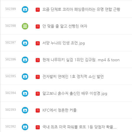
요즘 단체로 코리아 패싱중이라는 유명 연합 근황
502399
N
안 맞을 줄 알고 선빵친 여자
502398
N
서양 누나의 인생 조언.jpg
502397
N
현재 나무위키 실검 1위인 김규원. mp4 & toon
502396
N
전자발찌 연예인 1호 정치적 소신 발언
502395
N
알고보니 흙수저 출신인 배우 이성경.jpg
502394
N
KFC에서 청혼한 커플
502393
N
국내 최초 미국 파워볼 로또 1등 당첨자 확율,,,
502392
N