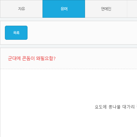
자유
유머
연예인
목록
군대에 콘돔이 왜필요함?
요도에 콩나물 대가리