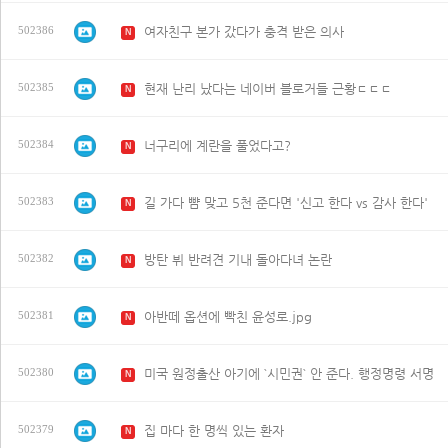
여자친구 본가 갔다가 충격 받은 의사
502386
N
현재 난리 났다는 네이버 블로거들 근황ㄷㄷㄷ
502385
N
너구리에 계란을 풀었다고?
502384
N
길 가다 뺨 맞고 5천 준다면 '신고 한다 vs 감사 한다'
502383
N
방탄 뷔 반려견 기내 돌아다녀 논란
502382
N
아반떼 옵션에 빡친 윤성로.jpg
502381
N
미국 원정출산 아기에 `시민권` 안 준다. 행정명령 서명
502380
N
집 마다 한 명씩 있는 환자
502379
N