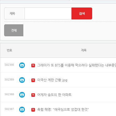
전체
번호
제목
그래미가 또 BTS를 이용해 먹으려다 실패했다는 내부증
502390
N
미국산 계란 근황.jpg
502389
N
어제자 송도의 한 아파트
502388
N
축협 해명: "애국심으로 성접대 한것"
502387
N