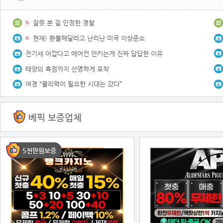
잘못 본 걸 인정한 경찰
N
현재) 환불해달라고 난리난 미국 이상준쇼
N
전기세 아깝다고 에어컨 안키는게 진짜 답답한 이유
태양의 흑점까지 선명하게 포착
여경 “물리력이 필요한 시대는 갔다”
베픽 보증업체
5천만원보증