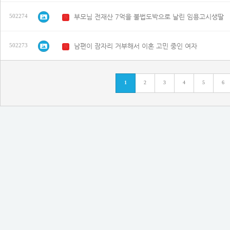
부모님 전재산 7억을 불법도박으로 날린 임용고시생딸
502274
N
남편이 잠자리 거부해서 이혼 고민 중인 여자
502273
N
1
2
3
4
5
6