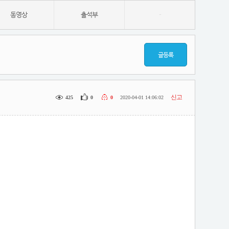
동영상
출석부
-
글등록
신고
425
0
0
2020-04-01 14:06:02