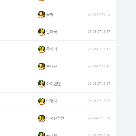
극혐
26-08-07 16:55
순대국
26-08-07 16:27
음바페
26-08-07 16:17
손나은
26-08-07 16:15
아이언맨
26-08-07 15:57
이영자
26-08-07 15:51
타짜신정환
26-08-07 15:50
픽샤워
26-08-07 15:30