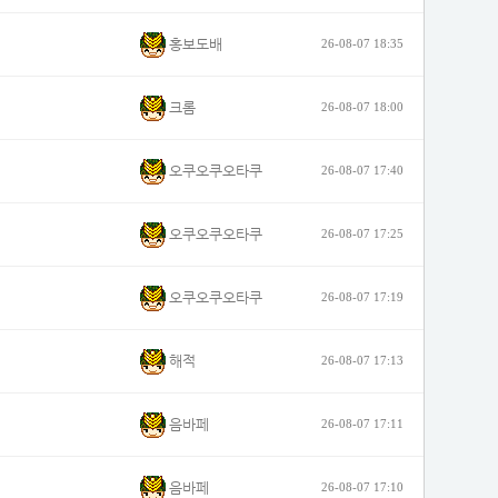
홍보도배
26-08-07 18:35
크롬
26-08-07 18:00
오쿠오쿠오타쿠
26-08-07 17:40
오쿠오쿠오타쿠
26-08-07 17:25
오쿠오쿠오타쿠
26-08-07 17:19
해적
26-08-07 17:13
음바페
26-08-07 17:11
음바페
26-08-07 17:10