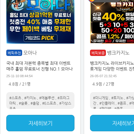
모아나
뱅크카지노
베픽추천
베픽보증
국내 최대 자본력 종목별 최대 이벤트
뱅크카지노 라이브카지노
매주 홀덤 무료토너 진행 NO.1 모아나
롯게임 다양한 이벤트 진행
재충·페이백·콤프 지급 
25-11-10 08:44:54
26-05-07 21:32:45
무제한환전 지원
4.8점 / 21명
4.9점 / 27명
#스포츠
,
#카지노
,
#에볼루션
,
#프라그
#미니게임
,
#토지노
,
#가
마틱
,
#슬롯
,
#홀덤
,
#E스포츠
,
#가상스
간
,
#인플레이
,
#콤프
,
#
포츠
롯
,
#페이백
,
#쿠폰
자세히보기
자세히보