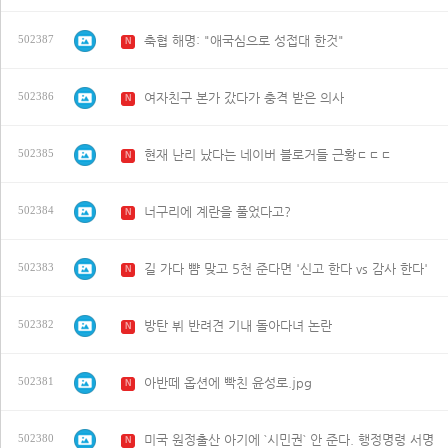
축협 해명: "애국심으로 성접대 한것"
502387
N
여자친구 본가 갔다가 충격 받은 의사
502386
N
현재 난리 났다는 네이버 블로거들 근황ㄷㄷㄷ
502385
N
너구리에 계란을 풀었다고?
502384
N
길 가다 뺨 맞고 5천 준다면 '신고 한다 vs 감사 한다'
502383
N
방탄 뷔 반려견 기내 돌아다녀 논란
502382
N
아반떼 옵션에 빡친 윤성로.jpg
502381
N
미국 원정출산 아기에 `시민권` 안 준다. 행정명령 서명
502380
N