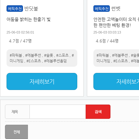
반딧불
썬벳
베픽추천
베픽추천
어둠을 밝히는 한줄기 빛
안전한 고액놀이터 오직 
한 편안한 베팅 환경!
25-06-03 02:56:01
25-06-03 03:03:13
4.7점 / 47명
4.6점 / 44명
#파워볼
,
#에볼루션
,
#슬롯
,
#스포츠
,
#
#파워볼
,
#에볼루션
,
#슬
미니게임
,
#E스포츠
,
#레볼루션홀덤
미니게임
,
#E스포츠
,
#레
자세히보기
자세히보
전체