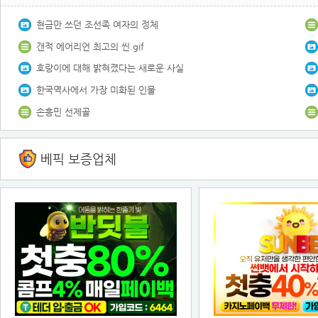
현금만 쓰던 조선족 여자의 정체
갠적 에어리언 최고의 씬.gif
호랑이에 대해 밝혀졌다는 새로운 사실
한국역사에서 가장 미화된 인물
손흥민 선제골
베픽 보증업체