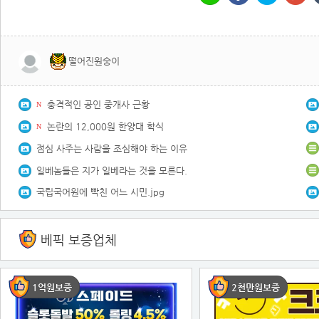
떨어진원숭이
충격적인 공인 중개사 근황
N
논란의 12,000원 한양대 학식
N
점심 사주는 사람을 조심해야 하는 이유
일베놈들은 지가 일베라는 것을 모른다.
국립국어원에 빡친 어느 시민.jpg
베픽 보증업체
1억원보증
2천만원보증