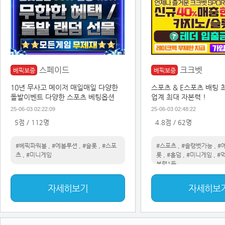
스페이드
크크벳
베픽보증
베픽보증
10년 무사고 메이저 매일매일 다양한
스포츠 & E스포츠 배팅 
돌발이벤트 다양한 스포츠 베팅옵션
업계 최대 자본력 !
25-06-03 02:22:09
25-06-03 02:48:22
5점 / 112명
4.8점 / 62명
#베픽파워볼
,
#에볼루션
,
#슬롯
,
#스포
#스포츠
,
#솔랭벳가능
,
#
츠
,
#미니게임
롯
,
#홀덤
,
#미니게임
,
#
본력1등
자세히보기
자세히보