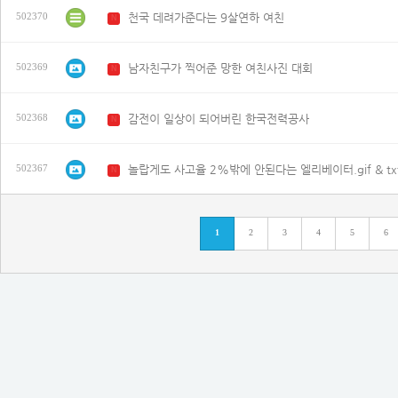
천국 데려가준다는 9살연하 여친
502370
N
남자친구가 찍어준 망한 여친사진 대회
502369
N
감전이 일상이 되어버린 한국전력공사
502368
N
놀랍게도 사고율 2%밖에 안된다는 엘리베이터.gif & tx
502367
N
1
2
3
4
5
6