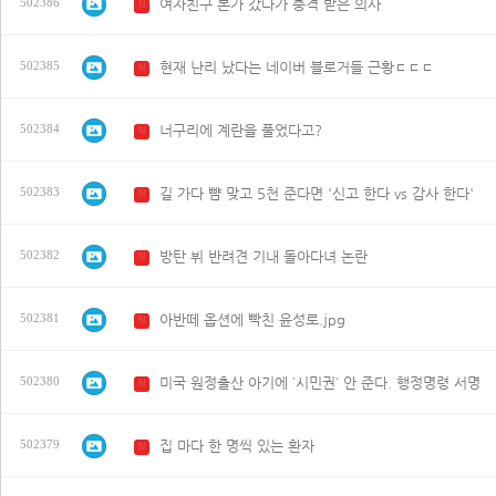
여자친구 본가 갔다가 충격 받은 의사
502386
N
현재 난리 났다는 네이버 블로거들 근황ㄷㄷㄷ
502385
N
너구리에 계란을 풀었다고?
502384
N
길 가다 뺨 맞고 5천 준다면 '신고 한다 vs 감사 한다'
502383
N
방탄 뷔 반려견 기내 돌아다녀 논란
502382
N
아반떼 옵션에 빡친 윤성로.jpg
502381
N
미국 원정출산 아기에 `시민권` 안 준다. 행정명령 서명
502380
N
집 마다 한 명씩 있는 환자
502379
N