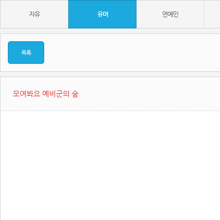
자유
유머
연예인
목록
모여봐요 예비군의 숲