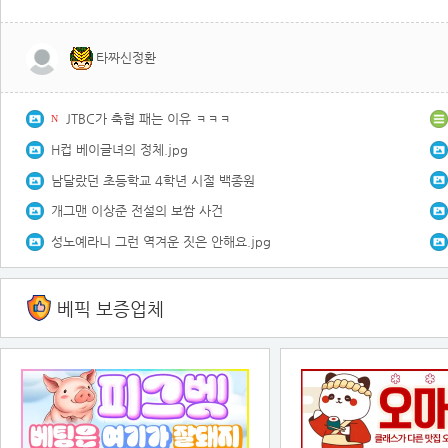
타짜신정환
JTBC가 축협 패는 이유 ㅋㅋㅋ
N
H컵 베이글녀의 정체.jpg
남달랐던 초등학교 4학년 시절 백종원
개그맨 이상준 전설의 보쌈 사건
성노예라니 그런 역겨운 짓은 안해요.jpg
베픽 보증업체