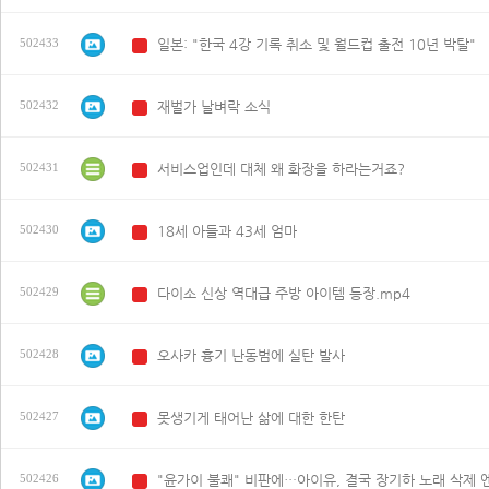
일본: "한국 4강 기록 취소 및 월드컵 출전 10년 박탈"
502433
N
재벌가 날벼락 소식
502432
N
서비스업인데 대체 왜 화장을 하라는거죠?
502431
N
18세 아들과 43세 엄마
502430
N
다이소 신상 역대급 주방 아이템 등장.mp4
502429
N
오사카 흉기 난동범에 실탄 발사
502428
N
못생기게 태어난 삶에 대한 한탄
502427
N
"윤가이 불쾌" 비판에…아이유, 결국 장기하 노래 삭제 
502426
N