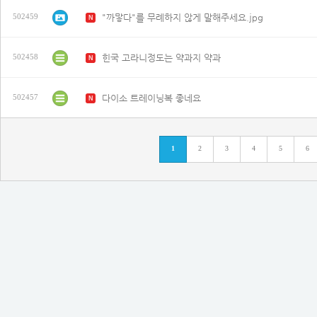
"까맣다"를 무례하지 않게 말해주세요.jpg
502459
N
힌국 고라니정도는 약과지 약과
502458
N
다이소 트레이닝복 좋네요
502457
N
1
2
3
4
5
6