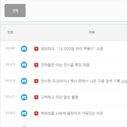
전체
번호
제목
워터파크, "16,000원 짜리 떡볶이" 수준
502480
N
진짜들만 아는 찐시골 특징 모음
502479
N
전사한 우크라이나 병사 폰에서 나온 구글 검색 기록.jpg
502478
N
고백하고 차인 딸의 불평
502477
N
학부모들 뇌속에 음란마귀 가득있는 이유
502476
N