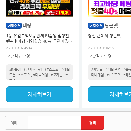
대빵
당근벳
베픽추천
베픽추천
1등 유일고액보증업체 BJ솔랭 멸망전
당신 근처의 당근벳
벤픽후마감 가입첫충 40% 무한매충이
벤트
25-06-03 02:45:44
25-06-03 03:02:05
4.7점 / 47명
4.7점 / 41명
#BJ솔랭
,
#벤픽후마감
,
#E스포츠
,
#에볼
#파워볼
,
#에볼루션
,
#슬
루션
,
#스포츠
,
#미니게임
,
#고자본
,
#
미니게임
,
#E스포츠
,
#레
홀덤
자세히보기
자세히보