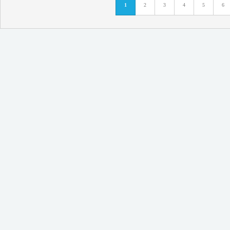
1
2
3
4
5
6