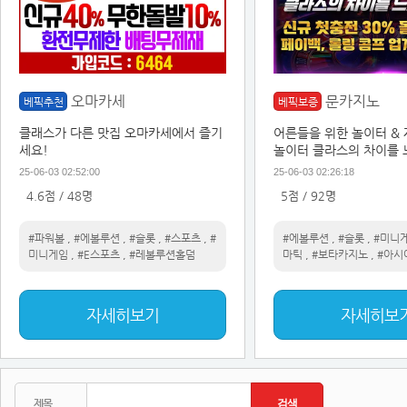
오마카세
문카지노
베픽추천
베픽보증
클래스가 다른 맛집 오마카세에서 즐기
어른들을 위한 놀이터 &
세요!
놀이터 클라스의 차이를
25-06-03 02:52:00
25-06-03 02:26:18
4.6점 / 48명
5점 / 92명
#파워볼
,
#에볼루션
,
#슬롯
,
#스포츠
,
#
#에볼루션
,
#슬롯
,
#미니
미니게임
,
#E스포츠
,
#레볼루션홀덤
마틱
,
#보타카지노
,
#아시
자세히보기
자세히보