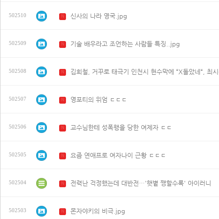
신사의 나라 영국.jpg
502510
N
기술 배우라고 조언하는 사람들 특징..jpg
502509
N
502508
N
영포티의 위엄 ㄷㄷㄷ
502507
N
교수님한테 성폭행을 당한 여제자 ㄷㄷ
502506
N
요즘 연애프로 여자나이 근황 ㄷㄷㄷ
502505
N
전력난 걱정했는데 대반전…'햇볕 쨍할수록' 아이러니
502504
N
몬자야키의 비극.jpg
502503
N