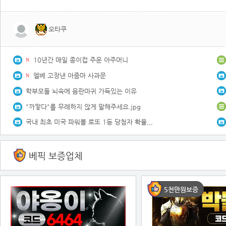
오타쿠
10년간 매일 종이컵 주운 아주머니
N
엘베 고장낸 아줌마 사과문
N
학부모들 뇌속에 음란마귀 가득있는 이유
"까맣다"를 무례하지 않게 말해주세요.jpg
국내 최초 미국 파워볼 로또 1등 당첨자 확율,,,
베픽 보증업체
5천만원보증