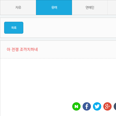
자유
유머
연예인
목록
아 전쟁 조까치하네