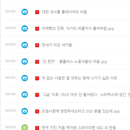
대만 코스튬 플레이어의 비밀
502565
N
어깨빵의 민족, 아기띠 버클까지 풀어버림.jpg
502564
N
판새가 미친 새끼들...
502563
N
'단 한컷' : 홈플러스 노동자들의 마음.jpg
502562
N
차 없는 사람은 잘 모르는 밤에 나가기 싫은 이유
502561
N
`그날` 이후 1020 여성 안 돌아왔다…스타벅스에 생긴 `
502560
N
요청사항에 번창하세요라고 쓰는 분들 있는데.jpg
502559
N
한국 치킨 처음 먹어본 스파이더맨 네드 의 반응
502558
N