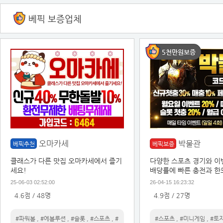
베픽 보증업체
5천만원보증
오마카세
박물관
베픽추천
베픽보증
클래스가 다른 맛집 오마카세에서 즐기
다양한 스포츠 경기와 이
세요!
배당률에 빠른 충전과 한
25-06-03 02:52:00
26-04-15 16:23:32
4.6점 / 48명
4.9점 / 27명
#파워볼
,
#에볼루션
,
#슬롯
,
#스포츠
,
#
#스포츠
,
#미니게임
,
#토