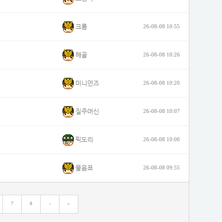
크롬
26-08-08 10:55
해골
26-08-08 10:26
미니언즈
26-08-08 10:20
질주머신
26-08-08 10:07
픽도리
26-08-08 10:00
물음표
26-08-08 09:55
7
8
›
»