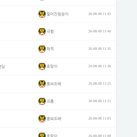
떨어진원숭이
26-08-08 11:45
극혐
26-08-08 11:40
해적
26-08-08 11:35
호랑이
엔딩
26-08-08 11:30
홍보도배
26-08-08 11:25
크롬
26-08-08 11:21
홍보도배
26-08-08 11:05
호랑이
26-08-08 11:00