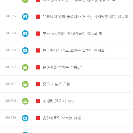
유튜브에 영화 올렸다가 저작권 삭제당한 배우 정유미
502595
N
부자 동네에는 이 매장들이 있다고 함
502594
N
한국에서 아직도 쓰이는 일본어 잔재들
502593
N
운전자들 빡치는 상황gif
502592
N
중국산 드론 근황
502591
N
소개팅 전후 내 모습
502590
N
흡연자들만 모르는 냄새
502589
N