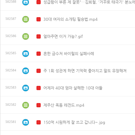
성급함이 부른 제 잘못"…김희철, '거꾸로 태극기' 분노
502588
N
30대 여자의 소개팅 필승법.mp4
502587
N
얼마주면 이거 가능?.gif
502586
N
흔한 금수저 바이럴의 실패사례
502585
N
주 1회 성관계 하면 기억력 좋아지고 말도 유창해져
502584
N
어제자 40대 엄마 살해한 10대 아들
502583
N
제주산 옥돔 레전드.mp4
502582
N
150억 시원하게 잘 쓰고 갑니다~.jpg
502581
N