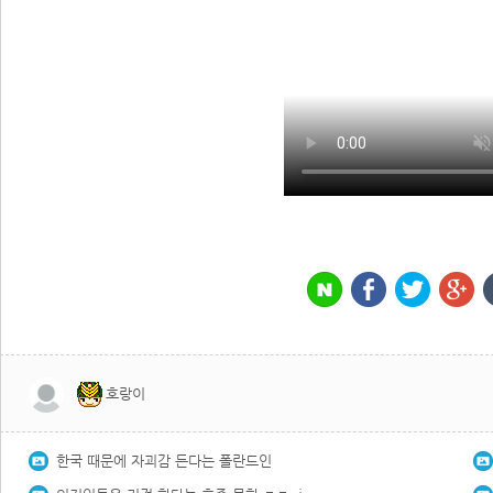
호랑이
한국 때문에 자괴감 든다는 폴란드인