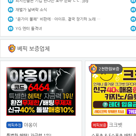
외지인들은 기겁 한다는 호주 문화 ㄷㄷ..jpg
재벌가 날벼락 소식
"윤가이 불쾌" 비판에…아이유, 결국 장기하 노래 삭제 엔딩
YG 엔터 돌격녀
베픽 보증업체
2천만원보증
야옹이
크크벳
베픽추천
베픽보증
특별한 혜택! 자금력 1위!
스포츠 & E스포츠 배팅 