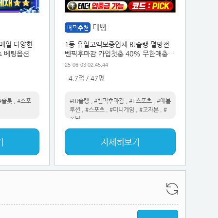
대빵
베픽추천
일매일 다양한
1등 유일고액보증업체 BJ솔랭 멸망전
츠 베팅옵션
벤픽후마감 가입첫충 40% 무한매충이
벤트
25-06-03 02:45:44
4.7점 / 47명
#슬롯
,
#스포
#BJ솔랭
,
#벤픽후마감
,
#E스포츠
,
#에볼
루션
,
#스포츠
,
#미니게임
,
#고자본
,
#
홀덤
기
자세히보기