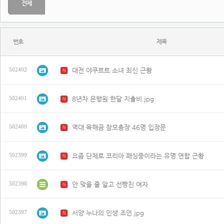
전체
번호
제목
대전 야쿠르트 소녀 최신 근황
502402
N
8년차 은행원 한달 지출비.jpg
502401
N
역대 육해공 참모총장 46명 입장문
502400
N
요즘 단체로 코리아 패싱중이라는 유명 연합 근황
502399
N
안 맞을 줄 알고 선빵친 여자
502398
N
서양 누나의 인생 조언.jpg
502397
N