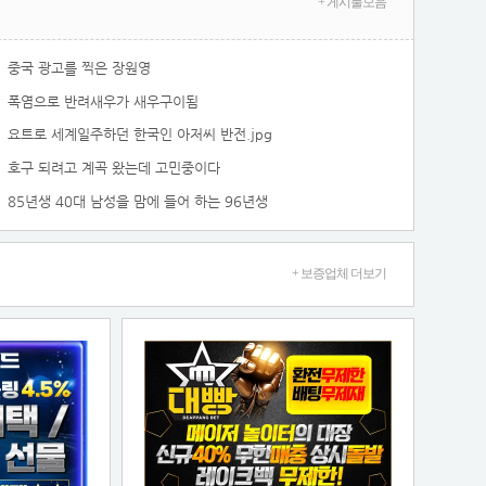
+ 게시물모음
중국 광고를 찍은 장원영
폭염으로 반려새우가 새우구이됨
요트로 세계일주하던 한국인 아저씨 반전.jpg
호구 되려고 계곡 왔는데 고민중이다
85년생 40대 남성을 맘에 들어 하는 96년생
+ 보증업체 더보기