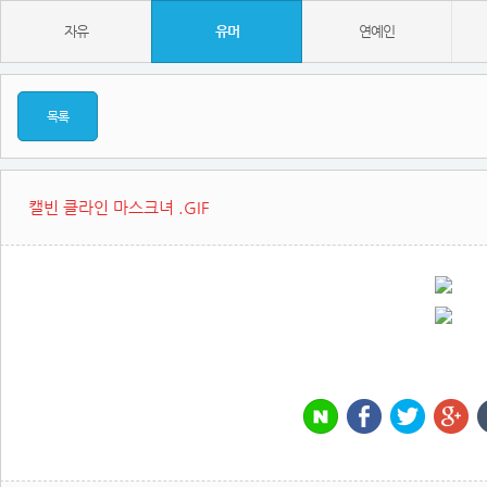
자유
유머
연예인
목록
캘빈 클라인 마스크녀 .GIF