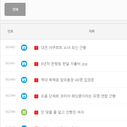
전체
번호
제목
대전 야쿠르트 소녀 최신 근황
502402
N
8년차 은행원 한달 지출비.jpg
502401
N
역대 육해공 참모총장 46명 입장문
502400
N
요즘 단체로 코리아 패싱중이라는 유명 연합 근황
502399
N
안 맞을 줄 알고 선빵친 여자
502398
N