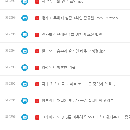
서양 누나의 인생 조언.jpg
502397
N
현재 나무위키 실검 1위인 김규원. mp4 & toon
502396
N
전자발찌 연예인 1호 정치적 소신 발언
502395
N
알고보니 흙수저 출신인 배우 이성경.jpg
502394
N
KFC에서 청혼한 커플
502393
N
국내 최초 미국 파워볼 로또 1등 당첨자 확율,,,
502392
N
압도적인 재력에 모두가 놀란 디시인의 냉장고
502391
N
그래미가 또 BTS를 이용해 먹으려다 실패했다는 내부증
502390
N