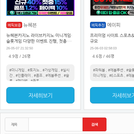
뉴헤븐
에이피
베픽보증
베픽추천
뉴헤븐카지노 라이브카지노·미니게임·
프리미엄 사이트 스포츠
슬롯게임 다양한 이벤트 진행, 첫충·재
규모
충·페이백 혜택과 빠른충전 무제한환전
26-05-07 21:32:50
25-06-03 02:58:03
지원
4.9점 / 26명
4.6점 / 46명
#미니게임
,
#토지노
,
#가상게임
,
#실시
#파워볼
,
#에볼루션
,
#슬
간
,
#인플레이
,
#콤프
,
#에볼루션
,
#슬
미니게임
,
#E스포츠
,
#레
롯
,
#페이백
,
#쿠폰
자세히보기
자세히보