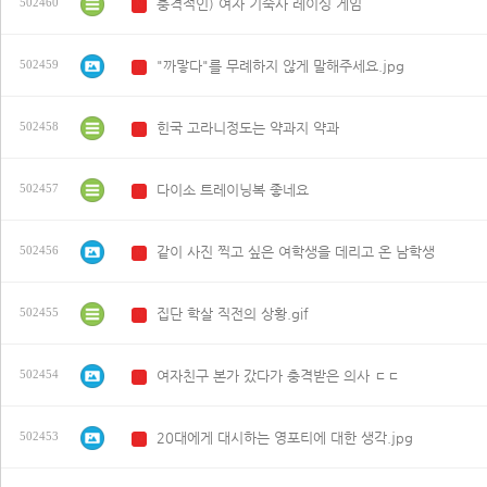
충격적인) 여자 기숙사 레이싱 게임
502460
N
"까맣다"를 무례하지 않게 말해주세요.jpg
502459
N
힌국 고라니정도는 약과지 약과
502458
N
다이소 트레이닝복 좋네요
502457
N
같이 사진 찍고 싶은 여학생을 데리고 온 남학생
502456
N
집단 학살 직전의 상황.gif
502455
N
여자친구 본가 갔다가 충격받은 의사 ㄷㄷ
502454
N
20대에게 대시하는 영포티에 대한 생각.jpg
502453
N