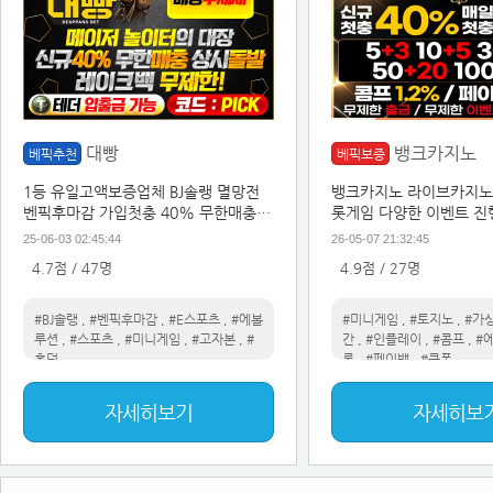
대빵
뱅크카지노
베픽추천
베픽보증
1등 유일고액보증업체 BJ솔랭 멸망전
뱅크카지노 라이브카지노
벤픽후마감 가입첫충 40% 무한매충이
롯게임 다양한 이벤트 진행
벤트
재충·페이백·콤프 지급 
25-06-03 02:45:44
26-05-07 21:32:45
무제한환전 지원
4.7점 / 47명
4.9점 / 27명
#BJ솔랭
,
#벤픽후마감
,
#E스포츠
,
#에볼
#미니게임
,
#토지노
,
#가
루션
,
#스포츠
,
#미니게임
,
#고자본
,
#
간
,
#인플레이
,
#콤프
,
#
홀덤
롯
,
#페이백
,
#쿠폰
자세히보기
자세히보