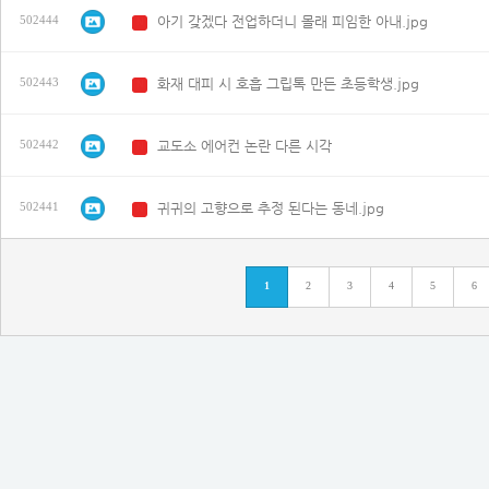
아기 갖겠다 전업하더니 몰래 피임한 아내.jpg
502444
N
화재 대피 시 호흡 그립톡 만든 초등학생.jpg
502443
N
교도소 에어컨 논란 다른 시각
502442
N
귀귀의 고향으로 추정 된다는 동네.jpg
502441
N
1
2
3
4
5
6