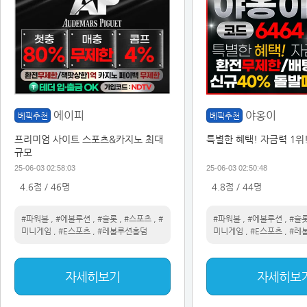
에이피
야옹이
베픽추천
베픽추천
프리미엄 사이트 스포츠&카지노 최대
특별한 혜택! 자금력 1위
규모
25-06-03 02:58:03
25-06-03 02:50:48
4.6점 / 46명
4.8점 / 44명
#파워볼
,
#에볼루션
,
#슬롯
,
#스포츠
,
#
#파워볼
,
#에볼루션
,
#슬
미니게임
,
#E스포츠
,
#레볼루션홀덤
미니게임
,
#E스포츠
,
#레
자세히보기
자세히보