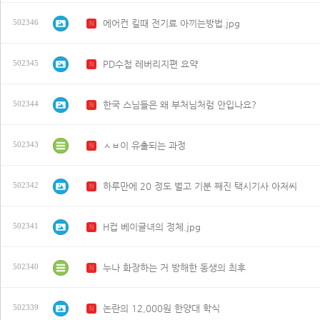
에어컨 킬때 전기료 아끼는방법.jpg
502346
N
PD수첩 레버리지편 요약
502345
N
한국 스님들은 왜 부처님처럼 안입나요?
502344
N
ㅅㅂ이 유출되는 과정
502343
N
하루만에 20 정도 벌고 기분 째진 택시기사 아저씨
502342
N
H컵 베이글녀의 정체.jpg
502341
N
누나 화장하는 거 방해한 동생의 최후
502340
N
논란의 12,000원 한양대 학식
502339
N