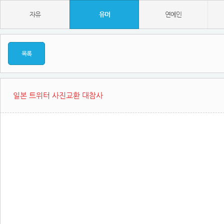
자유
유머
연예인
목록
일본 트위터 사진교환 대참사