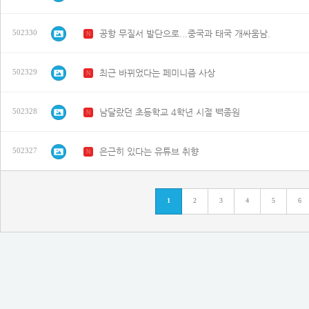
공항 무질서 발단으로...중국과 태국 개싸움남.
502330
N
최근 바뀌었다는 페미니즘 사상
502329
N
남달랐던 초등학교 4학년 시절 백종원
502328
N
은근히 있다는 유튜브 취향
502327
N
1
2
3
4
5
6