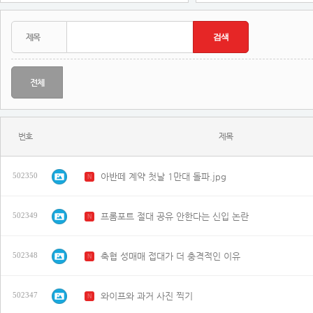
전체
번호
제목
아반떼 계약 첫날 1만대 돌파.jpg
502350
N
프롬포트 절대 공유 안한다는 신입 논란
502349
N
축협 성매매 접대가 더 충격적인 이유
502348
N
와이프와 과거 사진 찍기
502347
N