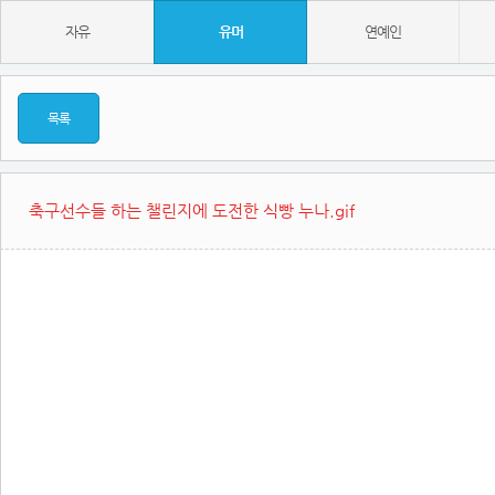
자유
유머
연예인
목록
축구선수들 하는 챌린지에 도전한 식빵 누나.gif