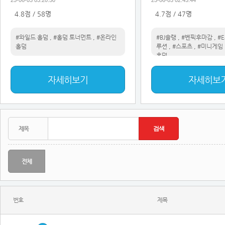
25-06-03 03:20:50
25-06-03 02:45:44
4.8점 / 58명
4.7점 / 47명
#와일드 홀덤
,
#홀덤 토너먼트
,
#온라인
#BJ솔랭
,
#벤픽후마감
,
#
홀덤
루션
,
#스포츠
,
#미니게임
홀덤
자세히보기
자세히보
전체
번호
제목