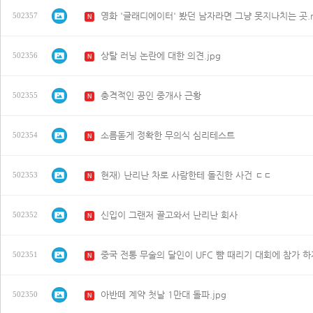
영화 '글래디에이터' 봤던 남자라면 그냥 못지나치는 곳.
502357
N
상탈 러닝 논란에 대한 의견.jpg
502356
N
충격적인 공인 중개사 근황
502355
N
소름돋게 정확한 무의식 심리테스트
502354
N
현재) 난리난 차로 사람한테 돌진한 사건 ㄷㄷ
502353
N
신입이 그랜저 끌고와서 난리난 회사
502352
N
502351
N
아반떼 계약 첫날 1만대 돌파.jpg
502350
N