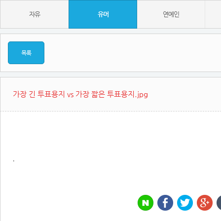
자유
유머
연예인
목록
가장 긴 투표용지 vs 가장 짧은 투표용지.jpg
.