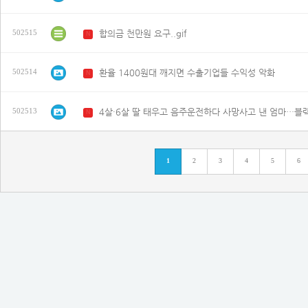
합의금 천만원 요구..gif
502515
N
환율 1400원대 깨지면 수출기업들 수익성 악화
502514
N
502513
N
1
2
3
4
5
6