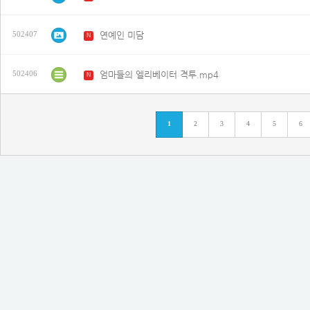
연예인 미담
502407
N
엄마들의 엘리베이터 격투.mp4
502406
N
1
2
3
4
5
6