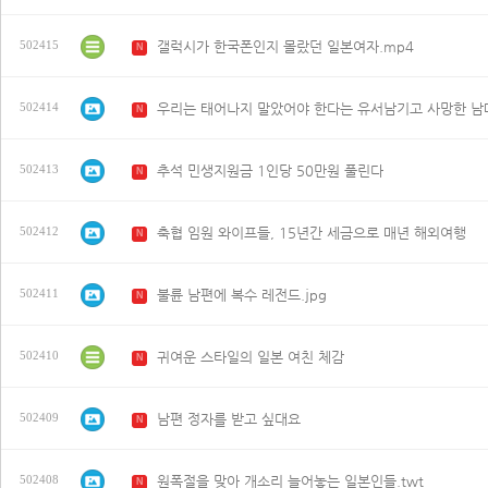
갤럭시가 한국폰인지 몰랐던 일본여자.mp4
502415
N
우리는 태어나지 말았어야 한다는 유서남기고 사망한 남매
502414
N
추석 민생지원금 1인당 50만원 풀린다
502413
N
축협 임원 와이프들, 15년간 세금으로 매년 해외여행
502412
N
불륜 남편에 복수 레전드.jpg
502411
N
귀여운 스타일의 일본 여친 체감
502410
N
남편 정자를 받고 싶대요
502409
N
원폭절을 맞아 개소리 늘어놓는 일본인들.twt
502408
N