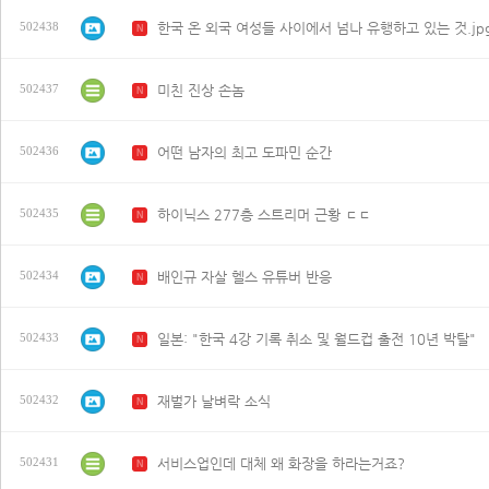
한국 온 외국 여성들 사이에서 넘나 유행하고 있는 것.jp
502438
N
미친 진상 손놈
502437
N
어떤 남자의 최고 도파민 순간
502436
N
하이닉스 277층 스트리머 근황 ㄷㄷ
502435
N
배인규 자살 헬스 유튜버 반응
502434
N
일본: "한국 4강 기록 취소 및 월드컵 출전 10년 박탈"
502433
N
재벌가 날벼락 소식
502432
N
서비스업인데 대체 왜 화장을 하라는거죠?
502431
N