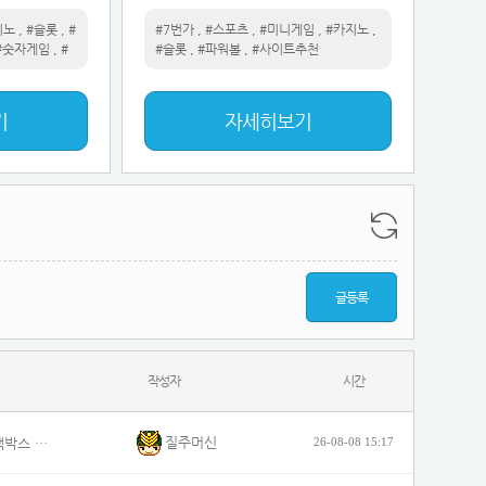
지노
,
#슬롯
,
#
#7번가
,
#스포츠
,
#미니게임
,
#카지노
,
#숫자게임
,
#
#슬롯
,
#파워볼
,
#사이트추천
기
자세히보기
글등록
작성자
시간
질주머신
4살·6살 딸 태우고 음주운전하다 사망사고 낸 엄마…블랙박스 공개.new
26-08-08 15:17