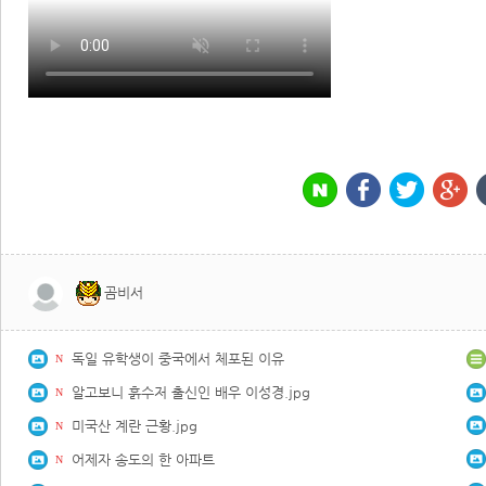
곰비서
독일 유학생이 중국에서 체포된 이유
N
알고보니 흙수저 출신인 배우 이성경.jpg
N
미국산 계란 근황.jpg
N
어제자 송도의 한 아파트
N