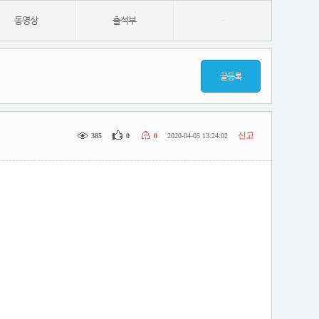
동영상
출석부
-
글등록
신고
385
0
0
2020-04-05 13:24:02