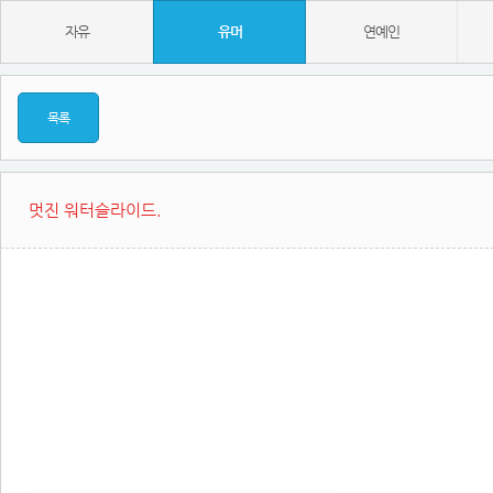
자유
유머
연예인
목록
멋진 워터슬라이드.