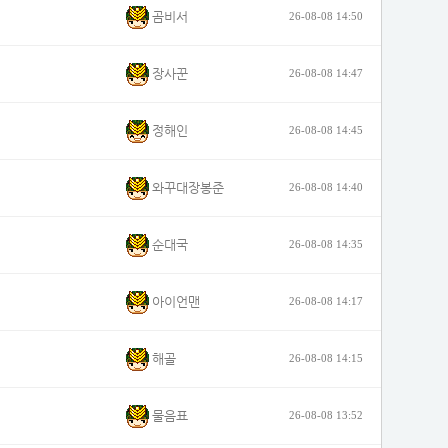
곰비서
26-08-08 14:50
장사꾼
26-08-08 14:47
정해인
26-08-08 14:45
와꾸대장봉준
26-08-08 14:40
순대국
26-08-08 14:35
아이언맨
26-08-08 14:17
해골
26-08-08 14:15
물음표
26-08-08 13:52