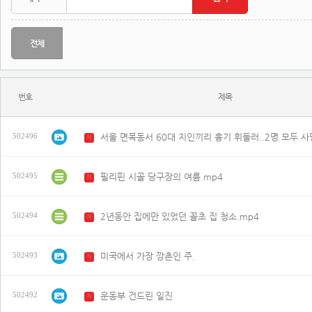
전체
번호
제목
서울 면목동서 60대 지인끼리 흉기 휘둘러..2명 모두 사
502496
N
필리핀 시골 당구장의 여름.mp4
502495
N
2년동안 집에만 있었던 꼴초 집 청소.mp4
502494
N
미국에서 가장 깡촌인 주.
502493
N
운동부 건드린 일진
502492
N