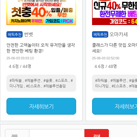
썬벳
오마카세
베픽추천
베픽추천
안전한 고액놀이터 오직 유저만을 생각
클래스가 다른 맛집 오마
한 편안한 베팅 환경!
세요!
25-06-03 03:03:13
25-06-03 02:52:00
4.6점 / 44명
4.6점 / 48명
#파워볼
,
#에볼루션
,
#슬롯
,
#스포츠
,
#
#파워볼
,
#에볼루션
,
#슬
미니게임
,
#E스포츠
,
#레볼루션홀덤
미니게임
,
#E스포츠
,
#레
자세히보기
자세히보