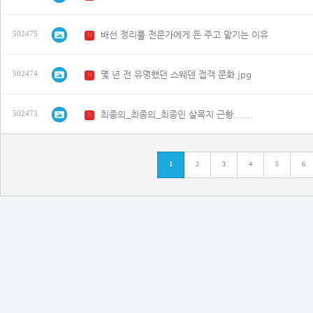
배선 정리를 전문가에게 돈 주고 맡기는 이유
502475
N
몇 년 전 유명했던 스웨덴 접객 문화.jpg
502474
N
최종의_최종의_최종인 살목지 근황.......
502473
N
1
2
3
4
5
6