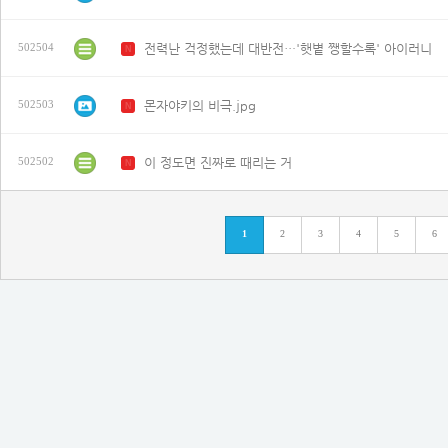
전력난 걱정했는데 대반전…'햇볕 쨍할수록' 아이러니
502504
N
몬자야키의 비극.jpg
502503
N
이 정도면 진짜로 때리는 거
502502
N
1
2
3
4
5
6