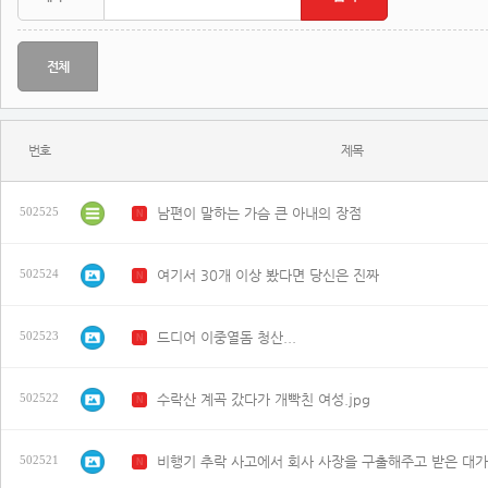
전체
번호
제목
남편이 말하는 가슴 큰 아내의 장점
502525
N
여기서 30개 이상 봤다면 당신은 진짜
502524
N
드디어 이중열돔 청산...
502523
N
수락산 계곡 갔다가 개빡친 여성.jpg
502522
N
비행기 추락 사고에서 회사 사장을 구출해주고 받은 대가
502521
N