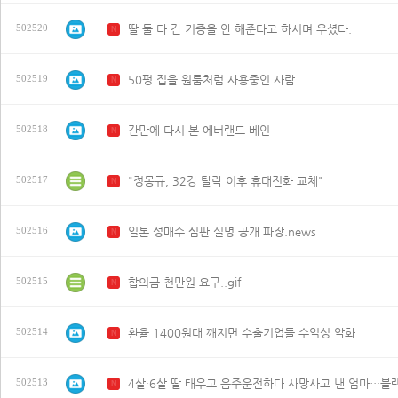
딸 둘 다 간 기증을 안 해준다고 하시며 우셨다.
502520
N
50평 집을 원룸처럼 사용중인 사람
502519
N
간만에 다시 본 에버랜드 베인
502518
N
"정몽규, 32강 탈락 이후 휴대전화 교체"
502517
N
일본 성매수 심판 실명 공개 파장.news
502516
N
합의금 천만원 요구..gif
502515
N
환율 1400원대 깨지면 수출기업들 수익성 악화
502514
N
502513
N