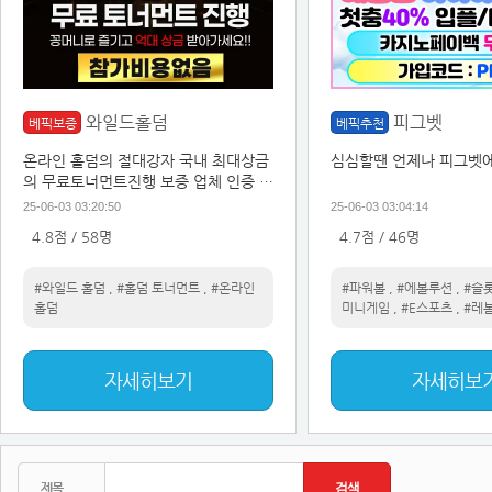
와일드홀덤
피그벳
베픽보증
베픽추천
온라인 홀덤의 절대강자 국내 최대상금
심심할땐 언제나 피그벳에
의 무료토너먼트진행 보증 업체 인증 사
이트
25-06-03 03:20:50
25-06-03 03:04:14
4.8점 / 58명
4.7점 / 46명
#와일드 홀덤
,
#홀덤 토너먼트
,
#온라인
#파워볼
,
#에볼루션
,
#슬
홀덤
미니게임
,
#E스포츠
,
#레
자세히보기
자세히보