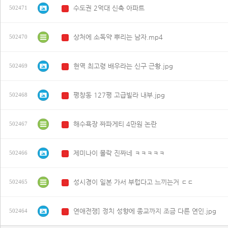
수도권 2억대 신축 아파트
502471
N
상처에 소독약 뿌리는 남자.mp4
502470
N
현역 최고령 배우라는 신구 근황.jpg
502469
N
평창동 127평 고급빌라 내부.jpg
502468
N
해수욕장 짜파게티 4만원 논란
502467
N
제미나이 몰락 진짜네 ㅋㅋㅋㅋㅋ
502466
N
성시경이 일본 가서 부럽다고 느끼는거 ㄷㄷ
502465
N
연애전쟁] 정치 성향에 종교까지 조금 다른 연인.jpg
502464
N