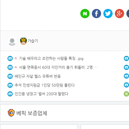
가습기
기술 배우라고 조언하는 사람들 특징..jpg
N
서울 면목동서 60대 지인끼리 흉기 휘둘러..2명 모두 사망
N
배인규 자살 헬스 유튜버 반응
추석 민생지원금 1인당 50만원 풀린다
인간용 냉장고’ 벌써 200대 팔렸다
베픽 보증업체