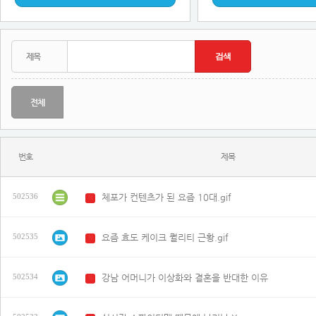
전체
번호
제목
체포가 컨텐츠가 된 요즘 10대.gif
502536
N
요즘 효도 케이크 퀄리티 근황.gif
502535
N
강남 어머니가 이상화와 결혼을 반대한 이유
502534
N