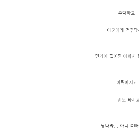
추락하고
아군에게 격추당
민가에 떨어진 아파치
바퀴빠지고
궤도 빠지
당나라... 아니 쪽