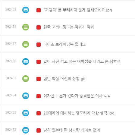
"까맣다"를 무례하지 않게 말해주세요.jpg
502459
N
힌국 고라니정도는 약과지 약과
502458
N
다이소 트레이닝복 좋네요
502457
N
같이 사진 찍고 싶은 여학생을 데리고 온 남학생
502456
N
집단 학살 직전의 상황.gif
502455
N
여자친구 본가 갔다가 충격받은 의사 ㄷㄷ
502454
N
20대에게 대시하는 영포티에 대한 생각.jpg
502453
N
남친 있는데 딴 남자랑 데이트 했어
502452
N