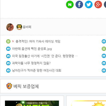
음바페
충격적인) 여자 기숙사 레이싱 게임
N
아반떼 옵션에 빡친 윤성로.jpg
미국 원정출산 아기에 `시민권` 안 준다. 행정명령 서명
과학자들 너무 멍청하지 않음?
남자친구가 찍어준 망한 여친사진 대회
베픽 보증업체