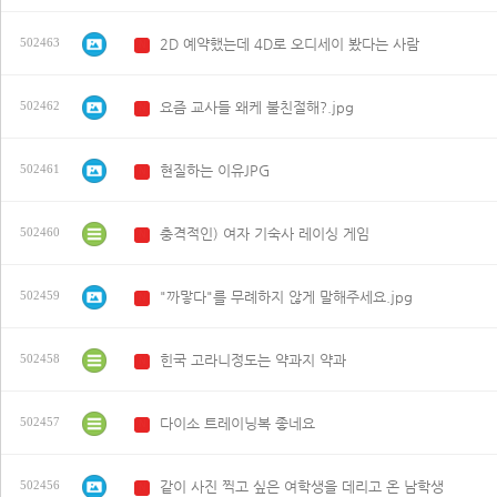
2D 예약했는데 4D로 오디세이 봤다는 사람
502463
N
요즘 교사들 왜케 불친절해?.jpg
502462
N
현질하는 이유JPG
502461
N
충격적인) 여자 기숙사 레이싱 게임
502460
N
"까맣다"를 무례하지 않게 말해주세요.jpg
502459
N
힌국 고라니정도는 약과지 약과
502458
N
다이소 트레이닝복 좋네요
502457
N
같이 사진 찍고 싶은 여학생을 데리고 온 남학생
502456
N