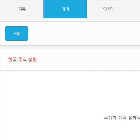
자유
유머
연예인
목록
한국 주식 상황
주가가 계속 올라