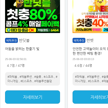
반딧불
썬벳
베픽추천
베픽추천
어둠을 밝히는 한줄기 빛
안전한 고액놀이터 오직 
한 편안한 베팅 환경!
25-06-03 02:56:01
25-06-03 03:03:13
4.7점 / 47명
4.6점 / 44명
#파워볼
,
#에볼루션
,
#슬롯
,
#스포츠
,
#
#파워볼
,
#에볼루션
,
#슬
미니게임
,
#E스포츠
,
#레볼루션홀덤
미니게임
,
#E스포츠
,
#레
자세히보기
자세히보